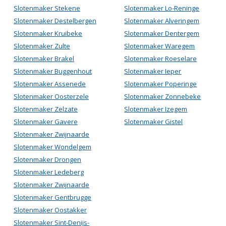
Slotenmaker Stekene
Slotenmaker Lo-Reninge
Slotenmaker Destelbergen
Slotenmaker Alveringem
Slotenmaker Kruibeke
Slotenmaker Dentergem
Slotenmaker Zulte
Slotenmaker Waregem
Slotenmaker Brakel
Slotenmaker Roeselare
Slotenmaker Buggenhout
Slotenmaker Ieper
Slotenmaker Assenede
Slotenmaker Poperinge
Slotenmaker Oosterzele
Slotenmaker Zonnebeke
Slotenmaker Zelzate
Slotenmaker Izegem
Slotenmaker Gavere
Slotenmaker Gistel
Slotenmaker Zwijnaarde
Slotenmaker Wondelgem
Slotenmaker Drongen
Slotenmaker Ledeberg
Slotenmaker Zwijnaarde
Slotenmaker Gentbrugge
Slotenmaker Oostakker
Slotenmaker Sint-Denijs-