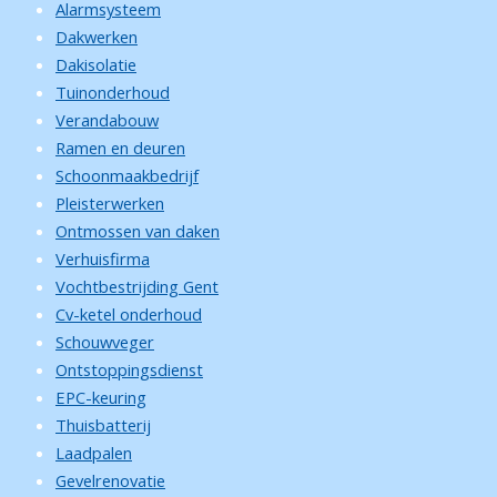
Alarmsysteem
Dakwerken
Dakisolatie
Tuinonderhoud
Verandabouw
Ramen en deuren
Schoonmaakbedrijf
Pleisterwerken
Ontmossen van daken
Verhuisfirma
Vochtbestrijding Gent
Cv-ketel onderhoud
Schouwveger
Ontstoppingsdienst
EPC-keuring
Thuisbatterij
Laadpalen
Gevelrenovatie