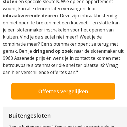
sloten
en speciale sleutels. Wie op een appartement
woont, kan alle deuren laten vervangen door
inbraakwerende deuren
. Deze zijn inbraakbestendig
en niet open te breken met een koevoet. Ten slotte kan
je een slotenmaker inschakelen voor het openen van
kluizen. Vind je de sleutel niet meer? Weet je de
combinatie meer? Een slotenmaker opent ze terug met
gemak. Ben je
dringend op zoek
naar de slotenmaker uit
9960 Assenede prijs én wens je in contact te komen met
betrouwbare slotenmaker die snel ter plaatse is? Vraag
dan hier verschillende offertes aan."
Offertes vergelijken
Buitengesloten
Ben je buitengesloten? Dan is het wel zo prettig als je