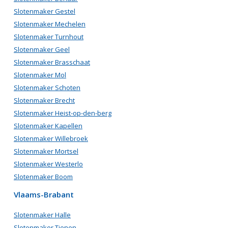
Slotenmaker Gestel
Slotenmaker Mechelen
Slotenmaker Turnhout
Slotenmaker Geel
Slotenmaker Brasschaat
Slotenmaker Mol
Slotenmaker Schoten
Slotenmaker Brecht
Slotenmaker Heist-op-den-berg
Slotenmaker Kapellen
Slotenmaker Willebroek
Slotenmaker Mortsel
Slotenmaker Westerlo
Slotenmaker Boom
Vlaams-Brabant
Slotenmaker Halle
Slotenmaker Tienen