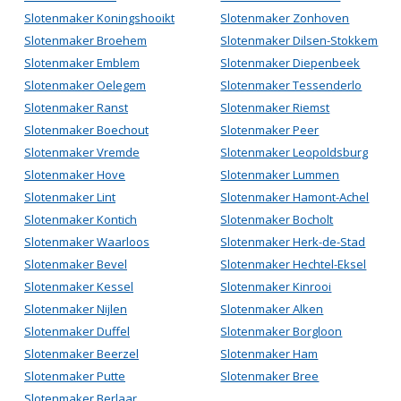
Slotenmaker Koningshooikt
Slotenmaker Zonhoven
Slotenmaker Broehem
Slotenmaker Dilsen-Stokkem
Slotenmaker Emblem
Slotenmaker Diepenbeek
Slotenmaker Oelegem
Slotenmaker Tessenderlo
Slotenmaker Ranst
Slotenmaker Riemst
Slotenmaker Boechout
Slotenmaker Peer
Slotenmaker Vremde
Slotenmaker Leopoldsburg
Slotenmaker Hove
Slotenmaker Lummen
Slotenmaker Lint
Slotenmaker Hamont-Achel
Slotenmaker Kontich
Slotenmaker Bocholt
Slotenmaker Waarloos
Slotenmaker Herk-de-Stad
Slotenmaker Bevel
Slotenmaker Hechtel-Eksel
Slotenmaker Kessel
Slotenmaker Kinrooi
Slotenmaker Nijlen
Slotenmaker Alken
Slotenmaker Duffel
Slotenmaker Borgloon
Slotenmaker Beerzel
Slotenmaker Ham
Slotenmaker Putte
Slotenmaker Bree
Slotenmaker Berlaar