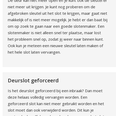
De deur kan niet meer open en je kunt ook de sleutel er
niet meer uit krijgen. Je kunt nog proberen om de
afgebroken sleutel uit het slot te krijgen, maar gaat niet
makkelijk of is niet meer mogelijk. Je hebt er dan baat bij
om op zoek te gaan naar een goede slotenmaker. Een
slotenmaker is niet alleen snel ter plaatse, maar lost
het probleem snel op, zodat jij weer naar binnen kunt.
Ook kun je meteen een nieuwe sleutel laten maken of
het hele slot laten vervangen.
Deurslot geforceerd
Is het deurslot geforceerd bij een inbraak? Dan moet
deze helaas volledig vervangen worden. Een
geforceerd slot kan niet meer gebruikt worden en het
slot moet dan ook verwijderd worden. Dit kun je