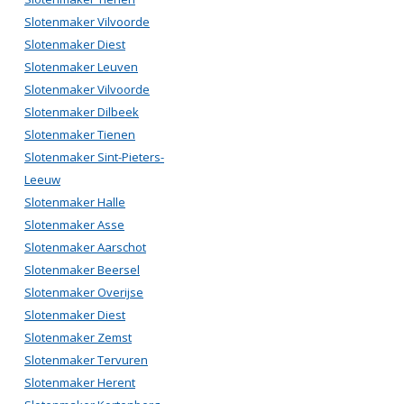
Slotenmaker Vilvoorde
Slotenmaker Diest
Slotenmaker Leuven
Slotenmaker Vilvoorde
Slotenmaker Dilbeek
Slotenmaker Tienen
Slotenmaker Sint-Pieters-
Leeuw
Slotenmaker Halle
Slotenmaker Asse
Slotenmaker Aarschot
Slotenmaker Beersel
Slotenmaker Overijse
Slotenmaker Diest
Slotenmaker Zemst
Slotenmaker Tervuren
Slotenmaker Herent