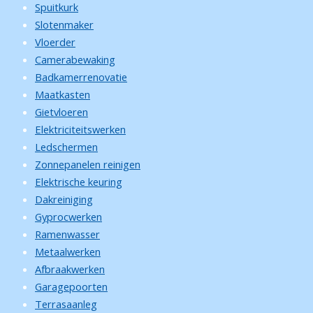
Spuitkurk
Slotenmaker
Vloerder
Camerabewaking
Badkamerrenovatie
Maatkasten
Gietvloeren
Elektriciteitswerken
Ledschermen
Zonnepanelen reinigen
Elektrische keuring
Dakreiniging
Gyprocwerken
Ramenwasser
Metaalwerken
Afbraakwerken
Garagepoorten
Terrasaanleg