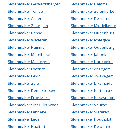
Slotenmaker Geraardsbergen
Slotenmaker Damme
Slotenmaker Temse
Slotenmaker Zuienkerke
Slotenmaker Aalter
Slotenmaker De haan
Slotenmaker Zottegem
Slotenmaker Middelkerke
Slotenmaker Ronse
Slotenmaker Oudenburg
Slotenmaker Wetteren
Slotenmaker Ichtegem
Slotenmaker Hamme
Slotenmaker Oudenburg
Slotenmaker Merelbeke
Slotenmaker Jabbeke
Slotenmaker Maldegem
Slotenmaker Harelbeke
Slotenmaker Lochristi
Slotenmaker Anzegem
Slotenmaker Eeklo
Slotenmaker Zwevegem
Slotenmaker Zele
Slotenmaker Diksmuide
Slotenmaker Denderleeuw
Slotenmaker Kortemark
Slotenmaker Erpe-Mere
Slotenmaker Nieuwpoort
Slotenmaker Sint-Gillis-Waas
Slotenmaker Veurne
Slotenmaker Lebbeke
Slotenmaker Vleteren
Slotenmaker Lede
Slotenmaker Houthulst
Slotenmaker Haaltert
Slotenmaker De panne