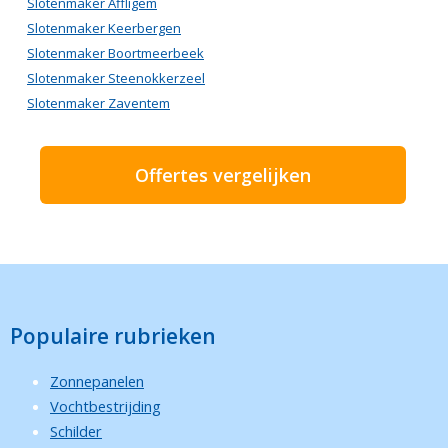
Slotenmaker Affligem
Slotenmaker Keerbergen
Slotenmaker Boortmeerbeek
Slotenmaker Steenokkerzeel
Slotenmaker Zaventem
Offertes vergelijken
Populaire rubrieken
Zonnepanelen
Vochtbestrijding
Schilder