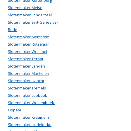
Slotenmaker Kortenberg
Slotenmaker Meise
Slotenmaker Londerzeel
Slotenmaker Sint-Genesius-
Rode
Slotenmaker Merchtem
Slotenmaker Rotselaar
Slotenmaker Wemmel
Slotenmaker Ternat
Slotenmaker Landen
Slotenmaker Machelen
Slotenmaker Haacht
Slotenmaker Tremelo
Slotenmaker Lubbeek
Slotenmaker Wezembeek-
Oppem
Slotenmaker Kraainem
Slotenmaker Liedekerke