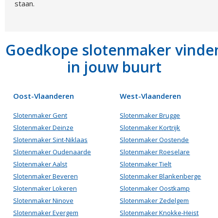
staan.
Goedkope slotenmaker vinde
in jouw buurt
Oost-Vlaanderen
West-Vlaanderen
Slotenmaker Gent
Slotenmaker Brugge
Slotenmaker Deinze
Slotenmaker Kortrijk
Slotenmaker Sint-Niklaas
Slotenmaker Oostende
Slotenmaker Oudenaarde
Slotenmaker Roeselare
Slotenmaker Aalst
Slotenmaker Tielt
Slotenmaker Beveren
Slotenmaker Blankenberge
Slotenmaker Lokeren
Slotenmaker Oostkamp
Slotenmaker Ninove
Slotenmaker Zedelgem
Slotenmaker Evergem
Slotenmaker Knokke-Heist