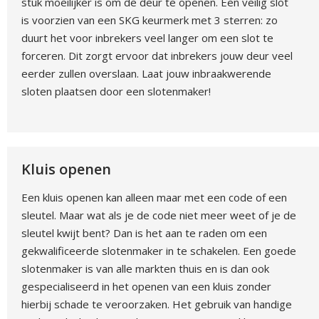
stuk moeilijker is om de deur te openen. Een veilig slot
is voorzien van een SKG keurmerk met 3 sterren: zo
duurt het voor inbrekers veel langer om een slot te
forceren. Dit zorgt ervoor dat inbrekers jouw deur veel
eerder zullen overslaan. Laat jouw inbraakwerende
sloten plaatsen door een slotenmaker!
Kluis openen
Een kluis openen kan alleen maar met een code of een
sleutel. Maar wat als je de code niet meer weet of je de
sleutel kwijt bent? Dan is het aan te raden om een
gekwalificeerde slotenmaker in te schakelen. Een goede
slotenmaker is van alle markten thuis en is dan ook
gespecialiseerd in het openen van een kluis zonder
hierbij schade te veroorzaken. Het gebruik van handige