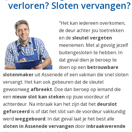
verloren? Sloten vervangen?
"Het kan iedereen overkomen,
de deur achter jou toetrekken
en de
sleutel vergeten
meenemen. Met al gevolg jezelf
buitengesloten te hebben. In
dat geval dien je beroep te
doen op een
betrouwbare
slotenmaker
uit Assenede of een vakman die snel sloten
vervangt. Het kan ook gebeuren dat de sleutel
gewoonweg
afbreekt
. Doe dan beroep op iemand die
een
nieuw slot kan steken
op jouw voordeur of
achterdeur. Na inbraak kan het zijn dat het
deurslot
geforceerd
is of dat het slot van de voordeur vakkundig
werd
weggeboord
. In dat geval laat je het best alle
sloten in Assenede vervangen
door
inbraakwerende