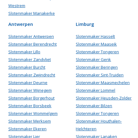
Westrem
Slotenmaker Mariakerke
Antwerpen
Limburg
Slotenmaker Antwerpen
Slotenmaker Hasselt
Slotenmaker Berendrecht
Slotenmaker Maaseik
Slotenmaker Lillo
Slotenmaker Tongeren
Slotenmaker Zandvliet
Slotenmaker Genk
Slotenmaker Burcht
Slotenmaker Beringen
Slotenmaker Zwijndrecht
Slotenmaker Sint-Truiden
Slotenmaker Deurne
Slotenmaker Maasmechelen
Slotenmaker Wijnegem
Slotenmaker Lommel
Slotenmaker Borgerhout
Slotenmaker Heusden-Zolder
Slotenmaker Borsbeek
Slotenmaker Bilzen
Slotenmaker Wommelgem
Slotenmaker Tongeren
Slotenmaker Merksem
Slotenmaker Houthalen-
Slotenmaker Ekeren
Helchteren
Slotenmaker Lier
Slotenmaker Lanaken