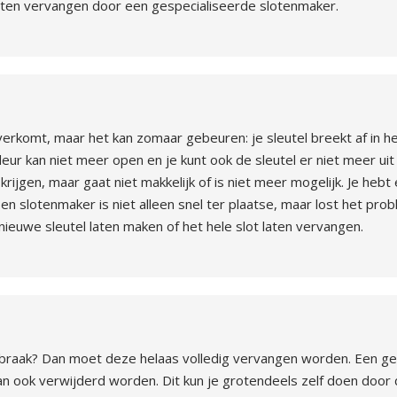
loten vervangen door een gespecialiseerde slotenmaker.
overkomt, maar het kan zomaar gebeuren: je sleutel breekt af in het
eur kan niet meer open en je kunt ook de sleutel er niet meer uit
 krijgen, maar gaat niet makkelijk of is niet meer mogelijk. Je heb
 slotenmaker is niet alleen snel ter plaatse, maar lost het prob
ieuwe sleutel laten maken of het hele slot laten vervangen.
inbraak? Dan moet deze helaas volledig vervangen worden. Een ge
n ook verwijderd worden. Dit kun je grotendeels zelf doen door 