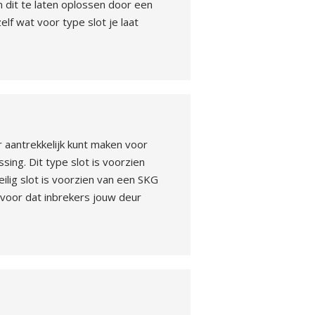
 dit te laten oplossen door een
lf wat voor type slot je laat
 aantrekkelijk kunt maken voor
sing. Dit type slot is voorzien
ilig slot is voorzien van een SKG
rvoor dat inbrekers jouw deur