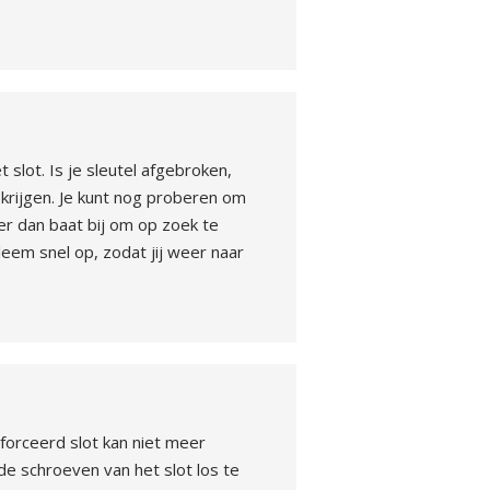
 slot. Is je sleutel afgebroken,
 krijgen. Je kunt nog proberen om
t er dan baat bij om op zoek te
leem snel op, zodat jij weer naar
forceerd slot kan niet meer
de schroeven van het slot los te