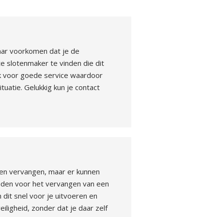
maar voorkomen dat je de
te slotenmaker te vinden die dit
ok voor goede service waardoor
ituatie. Gelukkig kun je contact
laten vervangen, maar er kunnen
heden voor het vervangen van een
 dit snel voor je uitvoeren en
iligheid, zonder dat je daar zelf