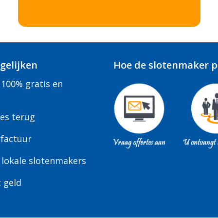
gelijken
Hoe de slotenmaker pr
 100% gratis en
tes terug
factuur
 lokale slotenmakers
t geld