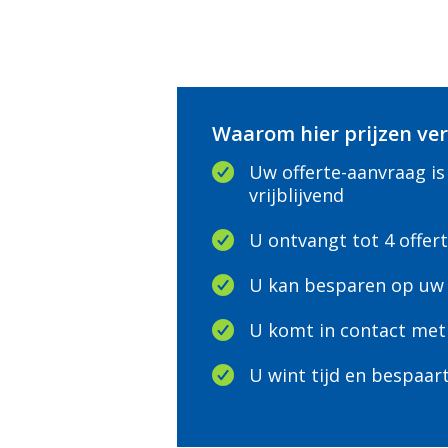
Waarom hier prijzen ver
Uw offerte-aanvraag is
vrijblijvend
U ontvangt tot 4 offer
U kan besparen op uw 
U komt in contact met
U wint tijd en bespaar