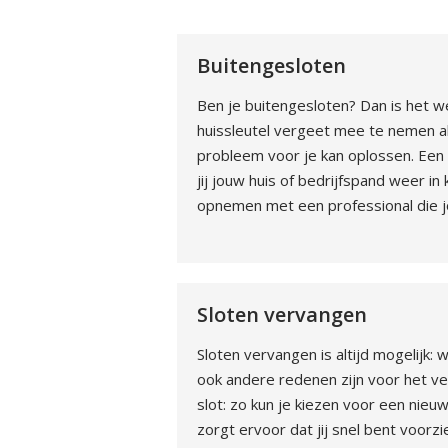
Buitengesloten
Ben je buitengesloten? Dan is het we
huissleutel vergeet mee te nemen als
probleem voor je kan oplossen. Een 
jij jouw huis of bedrijfspand weer in
opnemen met een professional die jo
Sloten vervangen
Sloten vervangen is altijd mogelijk: 
ook andere redenen zijn voor het ve
slot: zo kun je kiezen voor een nieu
zorgt ervoor dat jij snel bent voorz