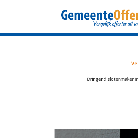
Ve
Dringend slotenmaker in