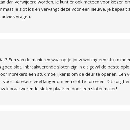
 kan dan verwijderd worden. Je kunt er ook meteen voor kiezen om
maat je slot los en vervangt deze voor een nieuwe. Je bepaalt ze
r advies vragen.
dat? Een van de manieren waarop je jouw woning een stuk minder
 goed slot. Inbraakwerende sloten zijn in dit geval de beste oplos
oor inbrekers een stuk moeilijker is om de deur te openen. Een ve
t voor inbrekers veel langer om een slot te forceren. Dit zorgt e
jouw inbraakwerende sloten plaatsen door een slotenmaker!