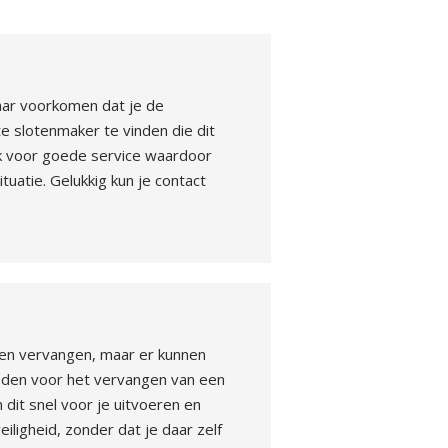
maar voorkomen dat je de
te slotenmaker te vinden die dit
ok voor goede service waardoor
ituatie. Gelukkig kun je contact
laten vervangen, maar er kunnen
heden voor het vervangen van een
 dit snel voor je uitvoeren en
iligheid, zonder dat je daar zelf