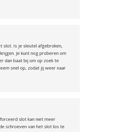
 slot. Is je sleutel afgebroken,
 krijgen. Je kunt nog proberen om
t er dan baat bij om op zoek te
leem snel op, zodat jij weer naar
forceerd slot kan niet meer
de schroeven van het slot los te