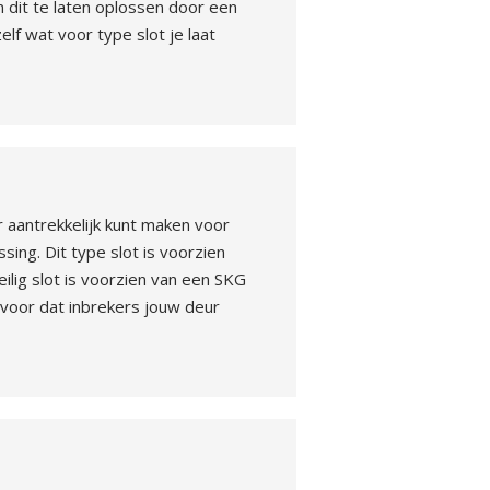
 dit te laten oplossen door een
lf wat voor type slot je laat
 aantrekkelijk kunt maken voor
sing. Dit type slot is voorzien
ilig slot is voorzien van een SKG
rvoor dat inbrekers jouw deur