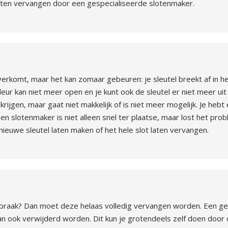
loten vervangen door een gespecialiseerde slotenmaker.
overkomt, maar het kan zomaar gebeuren: je sleutel breekt af in het
eur kan niet meer open en je kunt ook de sleutel er niet meer uit
 krijgen, maar gaat niet makkelijk of is niet meer mogelijk. Je heb
 slotenmaker is niet alleen snel ter plaatse, maar lost het prob
ieuwe sleutel laten maken of het hele slot laten vervangen.
inbraak? Dan moet deze helaas volledig vervangen worden. Een ge
n ook verwijderd worden. Dit kun je grotendeels zelf doen door 