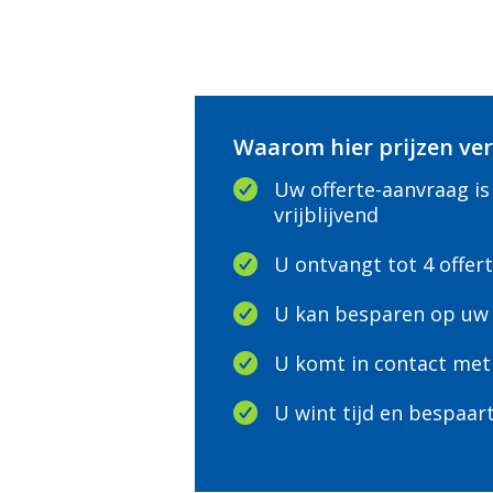
Waarom hier prijzen ver
Uw offerte-aanvraag is
vrijblijvend
U ontvangt tot 4 offer
U kan besparen op uw 
U komt in contact met
U wint tijd en bespaar