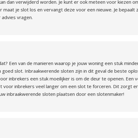
 kan dan verwijderd worden. Je kunt er ook meteen voor kiezen om
maat je slot los en vervangt deze voor een nieuwe. Je bepaalt ze
r advies vragen.
dat? Een van de manieren waarop je jouw woning een stuk minder
 goed slot. Inbraakwerende sloten zijn in dit geval de beste oplos
oor inbrekers een stuk moeilijker is om de deur te openen. Een ve
t voor inbrekers veel langer om een slot te forceren. Dit zorgt e
jouw inbraakwerende sloten plaatsen door een slotenmaker!