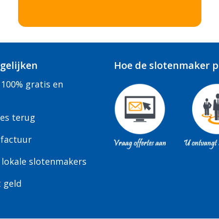
gelijken
Hoe de slotenmaker pr
 100% gratis en
tes terug
factuur
 lokale slotenmakers
t geld