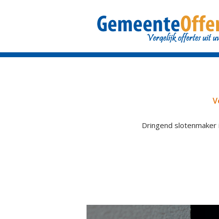
V
Dringend slotenmaker i