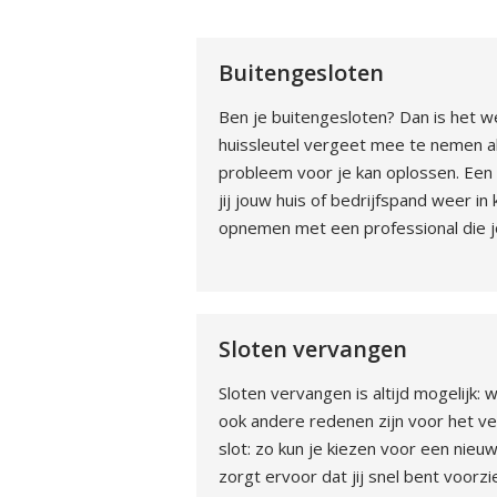
Buitengesloten
Ben je buitengesloten? Dan is het we
huissleutel vergeet mee te nemen als
probleem voor je kan oplossen. Een 
jij jouw huis of bedrijfspand weer in
opnemen met een professional die jo
Sloten vervangen
Sloten vervangen is altijd mogelijk: 
ook andere redenen zijn voor het ve
slot: zo kun je kiezen voor een nieu
zorgt ervoor dat jij snel bent voorz