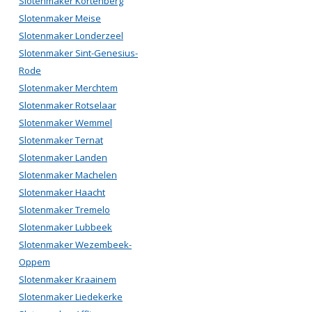
Slotenmaker Kortenberg
Slotenmaker Meise
Slotenmaker Londerzeel
Slotenmaker Sint-Genesius-
Rode
Slotenmaker Merchtem
Slotenmaker Rotselaar
Slotenmaker Wemmel
Slotenmaker Ternat
Slotenmaker Landen
Slotenmaker Machelen
Slotenmaker Haacht
Slotenmaker Tremelo
Slotenmaker Lubbeek
Slotenmaker Wezembeek-
Oppem
Slotenmaker Kraainem
Slotenmaker Liedekerke