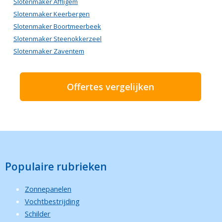
Slotenmaker Affligem
Slotenmaker Keerbergen
Slotenmaker Boortmeerbeek
Slotenmaker Steenokkerzeel
Slotenmaker Zaventem
Offertes vergelijken
Populaire rubrieken
Zonnepanelen
Vochtbestrijding
Schilder