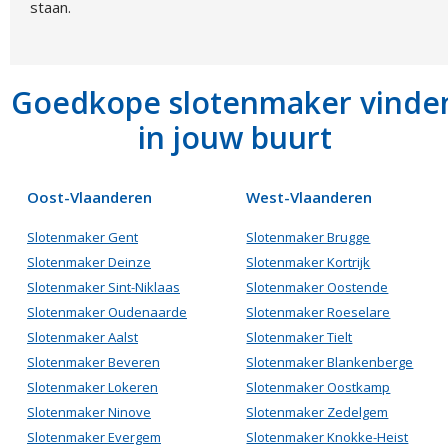
staan.
Goedkope slotenmaker vinde
in jouw buurt
Oost-Vlaanderen
West-Vlaanderen
Slotenmaker Gent
Slotenmaker Brugge
Slotenmaker Deinze
Slotenmaker Kortrijk
Slotenmaker Sint-Niklaas
Slotenmaker Oostende
Slotenmaker Oudenaarde
Slotenmaker Roeselare
Slotenmaker Aalst
Slotenmaker Tielt
Slotenmaker Beveren
Slotenmaker Blankenberge
Slotenmaker Lokeren
Slotenmaker Oostkamp
Slotenmaker Ninove
Slotenmaker Zedelgem
Slotenmaker Evergem
Slotenmaker Knokke-Heist