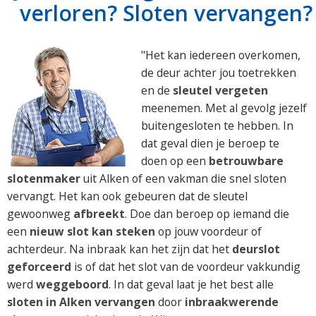
verloren? Sloten vervangen?
"Het kan iedereen overkomen,
de deur achter jou toetrekken
en de
sleutel vergeten
meenemen. Met al gevolg jezelf
buitengesloten te hebben. In
dat geval dien je beroep te
doen op een
betrouwbare
slotenmaker
uit Alken of een vakman die snel sloten
vervangt. Het kan ook gebeuren dat de sleutel
gewoonweg
afbreekt
. Doe dan beroep op iemand die
een
nieuw slot kan steken
op jouw voordeur of
achterdeur. Na inbraak kan het zijn dat het
deurslot
geforceerd
is of dat het slot van de voordeur vakkundig
werd
weggeboord
. In dat geval laat je het best alle
sloten in Alken vervangen
door
inbraakwerende