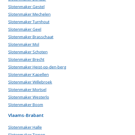
Slotenmaker Gestel
Slotenmaker Mechelen
Slotenmaker Turnhout
Slotenmaker Geel
Slotenmaker Brasschaat
Slotenmaker Mol
Slotenmaker Schoten
Slotenmaker Brecht
Slotenmaker Heist-op-den-berg
Slotenmaker Kapellen
Slotenmaker Willebroek
Slotenmaker Mortsel
Slotenmaker Westerlo
Slotenmaker Boom
Vlaams-Brabant
Slotenmaker Halle
Slotenmaker Tienen