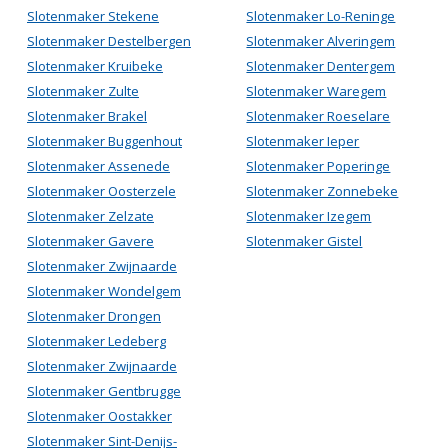
Slotenmaker Stekene
Slotenmaker Lo-Reninge
Slotenmaker Destelbergen
Slotenmaker Alveringem
Slotenmaker Kruibeke
Slotenmaker Dentergem
Slotenmaker Zulte
Slotenmaker Waregem
Slotenmaker Brakel
Slotenmaker Roeselare
Slotenmaker Buggenhout
Slotenmaker Ieper
Slotenmaker Assenede
Slotenmaker Poperinge
Slotenmaker Oosterzele
Slotenmaker Zonnebeke
Slotenmaker Zelzate
Slotenmaker Izegem
Slotenmaker Gavere
Slotenmaker Gistel
Slotenmaker Zwijnaarde
Slotenmaker Wondelgem
Slotenmaker Drongen
Slotenmaker Ledeberg
Slotenmaker Zwijnaarde
Slotenmaker Gentbrugge
Slotenmaker Oostakker
Slotenmaker Sint-Denijs-