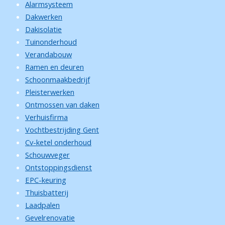
Alarmsysteem
Dakwerken
Dakisolatie
Tuinonderhoud
Verandabouw
Ramen en deuren
Schoonmaakbedrijf
Pleisterwerken
Ontmossen van daken
Verhuisfirma
Vochtbestrijding Gent
Cv-ketel onderhoud
Schouwveger
Ontstoppingsdienst
EPC-keuring
Thuisbatterij
Laadpalen
Gevelrenovatie