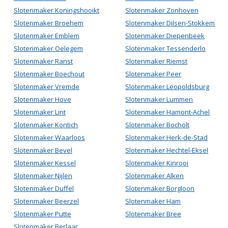
Slotenmaker Koningshooikt
Slotenmaker Zonhoven
Slotenmaker Broehem
Slotenmaker Dilsen-Stokkem
Slotenmaker Emblem
Slotenmaker Diepenbeek
Slotenmaker Oelegem
Slotenmaker Tessenderlo
Slotenmaker Ranst
Slotenmaker Riemst
Slotenmaker Boechout
Slotenmaker Peer
Slotenmaker Vremde
Slotenmaker Leopoldsburg
Slotenmaker Hove
Slotenmaker Lummen
Slotenmaker Lint
Slotenmaker Hamont-Achel
Slotenmaker Kontich
Slotenmaker Bocholt
Slotenmaker Waarloos
Slotenmaker Herk-de-Stad
Slotenmaker Bevel
Slotenmaker Hechtel-Eksel
Slotenmaker Kessel
Slotenmaker Kinrooi
Slotenmaker Nijlen
Slotenmaker Alken
Slotenmaker Duffel
Slotenmaker Borgloon
Slotenmaker Beerzel
Slotenmaker Ham
Slotenmaker Putte
Slotenmaker Bree
Slotenmaker Berlaar