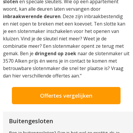
sloten
en speciale sleutels. Wie op een appartement
woont, kan alle deuren laten vervangen door
inbraakwerende deuren
. Deze zijn inbraakbestendig
en niet open te breken met een koevoet. Ten slotte kan
je een slotenmaker inschakelen voor het openen van
kluizen. Vind je de sleutel niet meer? Weet je de
combinatie meer? Een slotenmaker opent ze terug met
gemak. Ben je
dringend op zoek
naar de slotenmaker uit
3570 Alken prijs én wens je in contact te komen met
betrouwbare slotenmaker die snel ter plaatse is? Vraag
dan hier verschillende offertes aan."
Offertes vergelijken
Buitengesloten
Ben je buitengesloten? Dan is het wel zo prettig als je