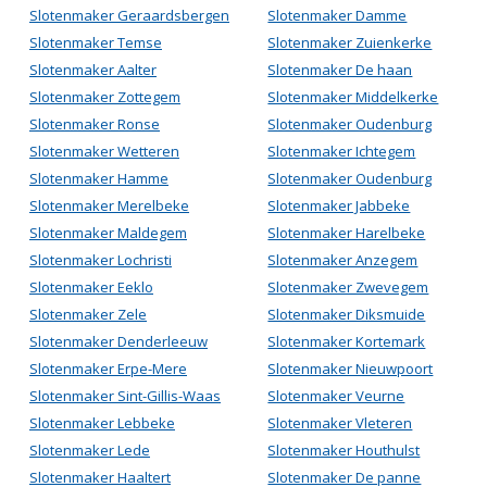
Slotenmaker Geraardsbergen
Slotenmaker Damme
Slotenmaker Temse
Slotenmaker Zuienkerke
Slotenmaker Aalter
Slotenmaker De haan
Slotenmaker Zottegem
Slotenmaker Middelkerke
Slotenmaker Ronse
Slotenmaker Oudenburg
Slotenmaker Wetteren
Slotenmaker Ichtegem
Slotenmaker Hamme
Slotenmaker Oudenburg
Slotenmaker Merelbeke
Slotenmaker Jabbeke
Slotenmaker Maldegem
Slotenmaker Harelbeke
Slotenmaker Lochristi
Slotenmaker Anzegem
Slotenmaker Eeklo
Slotenmaker Zwevegem
Slotenmaker Zele
Slotenmaker Diksmuide
Slotenmaker Denderleeuw
Slotenmaker Kortemark
Slotenmaker Erpe-Mere
Slotenmaker Nieuwpoort
Slotenmaker Sint-Gillis-Waas
Slotenmaker Veurne
Slotenmaker Lebbeke
Slotenmaker Vleteren
Slotenmaker Lede
Slotenmaker Houthulst
Slotenmaker Haaltert
Slotenmaker De panne