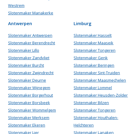
Westrem
Slotenmaker Mariakerke
Antwerpen
Limburg
Slotenmaker Antwerpen
Slotenmaker Hasselt
Slotenmaker Berendrecht
Slotenmaker Maaseik
Slotenmaker Lillo
Slotenmaker Tongeren
Slotenmaker Zandvliet
Slotenmaker Genk
Slotenmaker Burcht
Slotenmaker Beringen
Slotenmaker Zwijndrecht
Slotenmaker Sint-Truiden
Slotenmaker Deurne
Slotenmaker Maasmechelen
Slotenmaker Wijnegem
Slotenmaker Lommel
Slotenmaker Borgerhout
Slotenmaker Heusden-Zolder
Slotenmaker Borsbeek
Slotenmaker Bilzen
Slotenmaker Wommelgem
Slotenmaker Tongeren
Slotenmaker Merksem
Slotenmaker Houthalen-
Slotenmaker Ekeren
Helchteren
Slotenmaker Lier
Slotenmaker Lanaken