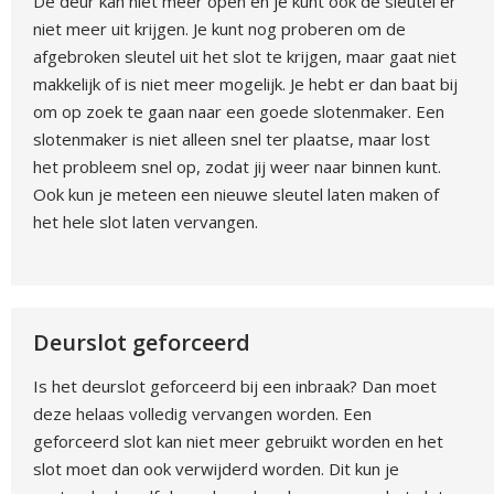
De deur kan niet meer open en je kunt ook de sleutel er
niet meer uit krijgen. Je kunt nog proberen om de
afgebroken sleutel uit het slot te krijgen, maar gaat niet
makkelijk of is niet meer mogelijk. Je hebt er dan baat bij
om op zoek te gaan naar een goede slotenmaker. Een
slotenmaker is niet alleen snel ter plaatse, maar lost
het probleem snel op, zodat jij weer naar binnen kunt.
Ook kun je meteen een nieuwe sleutel laten maken of
het hele slot laten vervangen.
Deurslot geforceerd
Is het deurslot geforceerd bij een inbraak? Dan moet
deze helaas volledig vervangen worden. Een
geforceerd slot kan niet meer gebruikt worden en het
slot moet dan ook verwijderd worden. Dit kun je