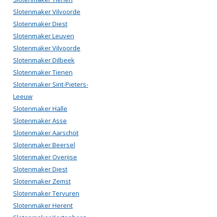
Slotenmaker Vilvoorde
Slotenmaker Diest
Slotenmaker Leuven
Slotenmaker Vilvoorde
Slotenmaker Dilbeek
Slotenmaker Tienen
Slotenmaker Sint-Pieters-
Leeuw
Slotenmaker Halle
Slotenmaker Asse
Slotenmaker Aarschot
Slotenmaker Beersel
Slotenmaker Overijse
Slotenmaker Diest
Slotenmaker Zemst
Slotenmaker Tervuren
Slotenmaker Herent