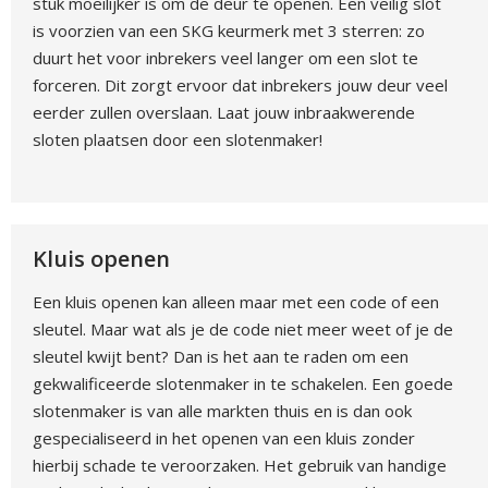
stuk moeilijker is om de deur te openen. Een veilig slot
is voorzien van een SKG keurmerk met 3 sterren: zo
duurt het voor inbrekers veel langer om een slot te
forceren. Dit zorgt ervoor dat inbrekers jouw deur veel
eerder zullen overslaan. Laat jouw inbraakwerende
sloten plaatsen door een slotenmaker!
Kluis openen
Een kluis openen kan alleen maar met een code of een
sleutel. Maar wat als je de code niet meer weet of je de
sleutel kwijt bent? Dan is het aan te raden om een
gekwalificeerde slotenmaker in te schakelen. Een goede
slotenmaker is van alle markten thuis en is dan ook
gespecialiseerd in het openen van een kluis zonder
hierbij schade te veroorzaken. Het gebruik van handige