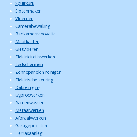
Spuitkurk
Slotenmaker
Vloerder
Camerabewaking
Badkamerrenovatie
Maatkasten
Gietvloeren
Elektriciteitswerken
Ledschermen
Zonnepanelen reinigen
Elektrische keuring
Dakreiniging
Gyprocwerken
Ramenwasser
Metaalwerken
Afbraakwerken
Garagepoorten
Terrasaanleg