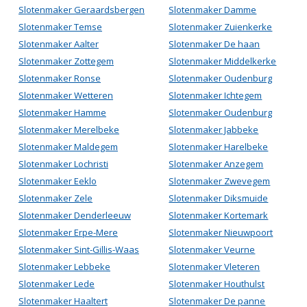
Slotenmaker Geraardsbergen
Slotenmaker Damme
Slotenmaker Temse
Slotenmaker Zuienkerke
Slotenmaker Aalter
Slotenmaker De haan
Slotenmaker Zottegem
Slotenmaker Middelkerke
Slotenmaker Ronse
Slotenmaker Oudenburg
Slotenmaker Wetteren
Slotenmaker Ichtegem
Slotenmaker Hamme
Slotenmaker Oudenburg
Slotenmaker Merelbeke
Slotenmaker Jabbeke
Slotenmaker Maldegem
Slotenmaker Harelbeke
Slotenmaker Lochristi
Slotenmaker Anzegem
Slotenmaker Eeklo
Slotenmaker Zwevegem
Slotenmaker Zele
Slotenmaker Diksmuide
Slotenmaker Denderleeuw
Slotenmaker Kortemark
Slotenmaker Erpe-Mere
Slotenmaker Nieuwpoort
Slotenmaker Sint-Gillis-Waas
Slotenmaker Veurne
Slotenmaker Lebbeke
Slotenmaker Vleteren
Slotenmaker Lede
Slotenmaker Houthulst
Slotenmaker Haaltert
Slotenmaker De panne