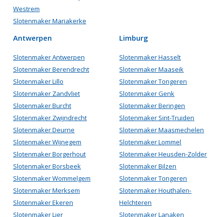
Westrem
Slotenmaker Mariakerke
Antwerpen
Limburg
Slotenmaker Antwerpen
Slotenmaker Hasselt
Slotenmaker Berendrecht
Slotenmaker Maaseik
Slotenmaker Lillo
Slotenmaker Tongeren
Slotenmaker Zandvliet
Slotenmaker Genk
Slotenmaker Burcht
Slotenmaker Beringen
Slotenmaker Zwijndrecht
Slotenmaker Sint-Truiden
Slotenmaker Deurne
Slotenmaker Maasmechelen
Slotenmaker Wijnegem
Slotenmaker Lommel
Slotenmaker Borgerhout
Slotenmaker Heusden-Zolder
Slotenmaker Borsbeek
Slotenmaker Bilzen
Slotenmaker Wommelgem
Slotenmaker Tongeren
Slotenmaker Merksem
Slotenmaker Houthalen-
Slotenmaker Ekeren
Helchteren
Slotenmaker Lier
Slotenmaker Lanaken