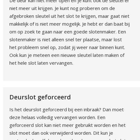
De deur kan niet meer open en je kunt ook de sleutel er
niet meer uit krijgen. Je kunt nog proberen om de
afgebroken sleutel uit het slot te krijgen, maar gaat niet
makkelijk of is niet meer mogelijk. Je hebt er dan baat bij
om op zoek te gaan naar een goede slotenmaker. Een
slotenmaker is niet alleen snel ter plaatse, maar lost
het probleem snel op, zodat jij weer naar binnen kunt.
Ook kun je meteen een nieuwe sleutel laten maken of
het hele slot laten vervangen.
Deurslot geforceerd
Is het deurslot geforceerd bij een inbraak? Dan moet
deze helaas volledig vervangen worden. Een
geforceerd slot kan niet meer gebruikt worden en het
slot moet dan ook verwijderd worden. Dit kun je