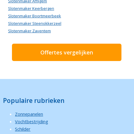
Slotenmaker Affligem
Slotenmaker Keerbergen
Slotenmaker Boortmeerbeek
Slotenmaker Steenokkerzeel
Slotenmaker Zaventem
Offertes vergelijken
Populaire rubrieken
Zonnepanelen
Vochtbestrijding
Schilder