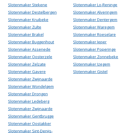
Slotenmaker Stekene
Slotenmaker Lo-Reninge
Slotenmaker Destelbergen
Slotenmaker Alveringem
Slotenmaker Kruibeke
Slotenmaker Dentergem
Slotenmaker Zulte
Slotenmaker Waregem
Slotenmaker Brakel
Slotenmaker Roeselare
Slotenmaker Buggenhout
Slotenmaker Ieper
Slotenmaker Assenede
Slotenmaker Poperinge
Slotenmaker Oosterzele
Slotenmaker Zonnebeke
Slotenmaker Zelzate
Slotenmaker Izegem
Slotenmaker Gavere
Slotenmaker Gistel
Slotenmaker Zwijnaarde
Slotenmaker Wondelgem
Slotenmaker Drongen
Slotenmaker Ledeberg
Slotenmaker Zwijnaarde
Slotenmaker Gentbrugge
Slotenmaker Oostakker
Slotenmaker Sint-Denijs-