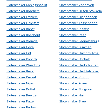
Slotenmaker Koningshooikt
Slotenmaker Zonhoven
Slotenmaker Broehem
Slotenmaker Dilsen-Stokkem
Slotenmaker Emblem
Slotenmaker Diepenbeek
Slotenmaker Oelegem
Slotenmaker Tessenderlo
Slotenmaker Ranst
Slotenmaker Riemst
Slotenmaker Boechout
Slotenmaker Peer
Slotenmaker Vremde
Slotenmaker Leopoldsburg
Slotenmaker Hove
Slotenmaker Lummen
Slotenmaker Lint
Slotenmaker Hamont-Achel
Slotenmaker Kontich
Slotenmaker Bocholt
Slotenmaker Waarloos
Slotenmaker Herk-de-Stad
Slotenmaker Bevel
Slotenmaker Hechtel-Eksel
Slotenmaker Kessel
Slotenmaker Kinrooi
Slotenmaker Nijlen
Slotenmaker Alken
Slotenmaker Duffel
Slotenmaker Borgloon
Slotenmaker Beerzel
Slotenmaker Ham
Slotenmaker Putte
Slotenmaker Bree
Slotenmaker Berlaar