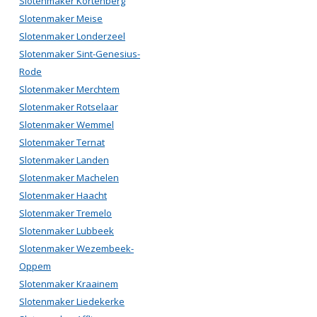
Slotenmaker Kortenberg
Slotenmaker Meise
Slotenmaker Londerzeel
Slotenmaker Sint-Genesius-
Rode
Slotenmaker Merchtem
Slotenmaker Rotselaar
Slotenmaker Wemmel
Slotenmaker Ternat
Slotenmaker Landen
Slotenmaker Machelen
Slotenmaker Haacht
Slotenmaker Tremelo
Slotenmaker Lubbeek
Slotenmaker Wezembeek-
Oppem
Slotenmaker Kraainem
Slotenmaker Liedekerke