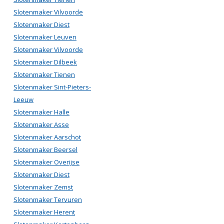
Slotenmaker Vilvoorde
Slotenmaker Diest
Slotenmaker Leuven
Slotenmaker Vilvoorde
Slotenmaker Dilbeek
Slotenmaker Tienen
Slotenmaker Sint-Pieters-
Leeuw
Slotenmaker Halle
Slotenmaker Asse
Slotenmaker Aarschot
Slotenmaker Beersel
Slotenmaker Overijse
Slotenmaker Diest
Slotenmaker Zemst
Slotenmaker Tervuren
Slotenmaker Herent