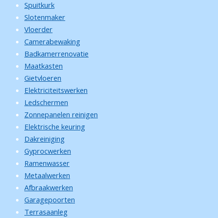
Spuitkurk
Slotenmaker
Vloerder
Camerabewaking
Badkamerrenovatie
Maatkasten
Gietvloeren
Elektriciteitswerken
Ledschermen
Zonnepanelen reinigen
Elektrische keuring
Dakreiniging
Gyprocwerken
Ramenwasser
Metaalwerken
Afbraakwerken
Garagepoorten
Terrasaanleg