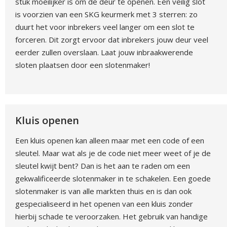
stuk moeilijker is om de deur te openen. Een veilig slot
is voorzien van een SKG keurmerk met 3 sterren: zo
duurt het voor inbrekers veel langer om een slot te
forceren. Dit zorgt ervoor dat inbrekers jouw deur veel
eerder zullen overslaan. Laat jouw inbraakwerende
sloten plaatsen door een slotenmaker!
Kluis openen
Een kluis openen kan alleen maar met een code of een
sleutel. Maar wat als je de code niet meer weet of je de
sleutel kwijt bent? Dan is het aan te raden om een
gekwalificeerde slotenmaker in te schakelen. Een goede
slotenmaker is van alle markten thuis en is dan ook
gespecialiseerd in het openen van een kluis zonder
hierbij schade te veroorzaken. Het gebruik van handige