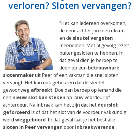
verloren? Sloten vervangen?
"Het kan iedereen overkomen,
de deur achter jou toetrekken
en de
sleutel vergeten
meenemen. Met al gevolg jezelf
buitengesloten te hebben. In
dat geval dien je beroep te
doen op een
betrouwbare
slotenmaker
uit Peer of een vakman die snel sloten
vervangt. Het kan ook gebeuren dat de sleutel
gewoonweg
afbreekt
. Doe dan beroep op iemand die
een
nieuw slot kan steken
op jouw voordeur of
achterdeur. Na inbraak kan het zijn dat het
deurslot
geforceerd
is of dat het slot van de voordeur vakkundig
werd
weggeboord
. In dat geval laat je het best alle
sloten in Peer vervangen
door
inbraakwerende