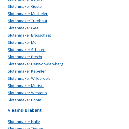
Slotenmaker Gestel
Slotenmaker Mechelen
Slotenmaker Turnhout
Slotenmaker Geel
Slotenmaker Brasschaat
Slotenmaker Mol
Slotenmaker Schoten
Slotenmaker Brecht
Slotenmaker Heist-op-den-berg
Slotenmaker Kapellen
Slotenmaker Willebroek
Slotenmaker Mortsel
Slotenmaker Westerlo
Slotenmaker Boom
Vlaams-Brabant
Slotenmaker Halle
Slotenmaker Tienen