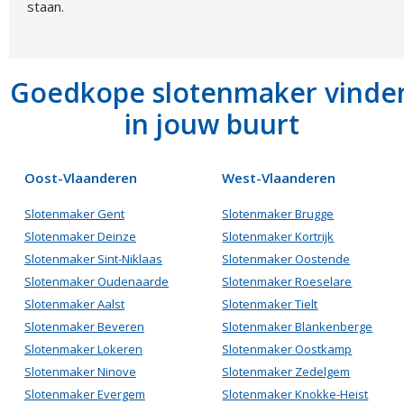
staan.
Goedkope slotenmaker vinde
in jouw buurt
Oost-Vlaanderen
West-Vlaanderen
Slotenmaker Gent
Slotenmaker Brugge
Slotenmaker Deinze
Slotenmaker Kortrijk
Slotenmaker Sint-Niklaas
Slotenmaker Oostende
Slotenmaker Oudenaarde
Slotenmaker Roeselare
Slotenmaker Aalst
Slotenmaker Tielt
Slotenmaker Beveren
Slotenmaker Blankenberge
Slotenmaker Lokeren
Slotenmaker Oostkamp
Slotenmaker Ninove
Slotenmaker Zedelgem
Slotenmaker Evergem
Slotenmaker Knokke-Heist