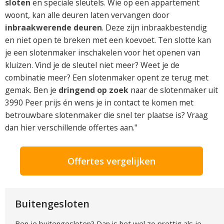
sloten
en speciale sleutels. Wie op een appartement
woont, kan alle deuren laten vervangen door
inbraakwerende deuren
. Deze zijn inbraakbestendig
en niet open te breken met een koevoet. Ten slotte kan
je een slotenmaker inschakelen voor het openen van
kluizen. Vind je de sleutel niet meer? Weet je de
combinatie meer? Een slotenmaker opent ze terug met
gemak. Ben je
dringend op zoek
naar de slotenmaker uit
3990 Peer prijs én wens je in contact te komen met
betrouwbare slotenmaker die snel ter plaatse is? Vraag
dan hier verschillende offertes aan."
Offertes vergelijken
Buitengesloten
Ben je buitengesloten? Dan is het wel zo prettig als je