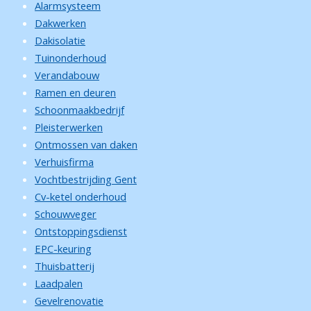
Alarmsysteem
Dakwerken
Dakisolatie
Tuinonderhoud
Verandabouw
Ramen en deuren
Schoonmaakbedrijf
Pleisterwerken
Ontmossen van daken
Verhuisfirma
Vochtbestrijding Gent
Cv-ketel onderhoud
Schouwveger
Ontstoppingsdienst
EPC-keuring
Thuisbatterij
Laadpalen
Gevelrenovatie