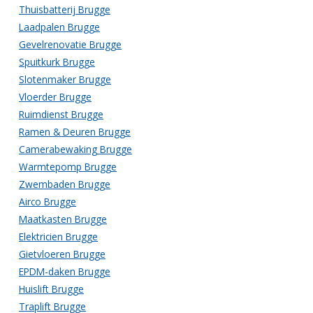
Thuisbatterij Brugge
Laadpalen Brugge
Gevelrenovatie Brugge
Spuitkurk Brugge
Slotenmaker Brugge
Vloerder Brugge
Ruimdienst Brugge
Ramen & Deuren Brugge
Camerabewaking Brugge
Warmtepomp Brugge
Zwembaden Brugge
Airco Brugge
Maatkasten Brugge
Elektricien Brugge
Gietvloeren Brugge
EPDM-daken Brugge
Huislift Brugge
Traplift Brugge