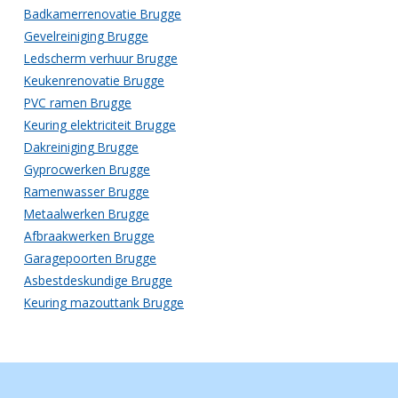
Badkamerrenovatie Brugge
Gevelreiniging Brugge
Ledscherm verhuur Brugge
Keukenrenovatie Brugge
PVC ramen Brugge
Keuring elektriciteit Brugge
Dakreiniging Brugge
Gyprocwerken Brugge
Ramenwasser Brugge
Metaalwerken Brugge
Afbraakwerken Brugge
Garagepoorten Brugge
Asbestdeskundige Brugge
Keuring mazouttank Brugge