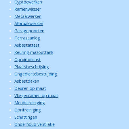
Gyprocwerken
Ramenwasser
Metaalwerken
Afbraakwerken
Garagepoorten
Terrasaanleg
Asbestattest
Keuring mazouttank
Opruimdienst
Plaatsbeschrijving
Ongediertebestrijding
Asbestdaken
Deuren op maat
Vliegenramen op maat
Meubelreiniging
Opritreiniging
Schattingen
Onderhoud ventilatie