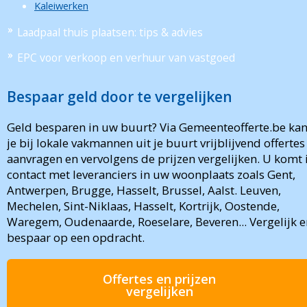
Kaleiwerken
Laadpaal thuis plaatsen: tips & advies
EPC voor verkoop en verhuur van vastgoed
Bespaar geld door te vergelijken
Geld besparen in uw buurt? Via Gemeenteofferte.be ka
je bij lokale vakmannen uit je buurt vrijblijvend offertes
aanvragen en vervolgens de prijzen vergelijken. U komt 
contact met leveranciers in uw woonplaats zoals Gent,
Antwerpen, Brugge, Hasselt, Brussel, Aalst. Leuven,
Mechelen, Sint-Niklaas, Hasselt, Kortrijk, Oostende,
Waregem, Oudenaarde, Roeselare, Beveren... Vergelijk e
bespaar op een opdracht.
Offertes en prijzen
vergelijken