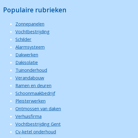
Populaire rubrieken
Zonnepanelen
Vochtbestrijding
Schilder
Alarmsysteem
Dakwerken
Dakisolatie
Tuinonderhoud
Verandabouw
Ramen en deuren
Schoonmaakbedrijf
Pleisterwerken
Ontmossen van daken
Verhuisfirma
Vochtbestrijding Gent
Cv-ketel onderhoud