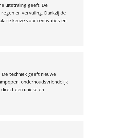
e uitstraling geeft. De
regen en vervuiling. Dankzij de
laire keuze voor renovaties en
. De techniek geeft nieuwe
 dampopen, onderhoudsvriendelijk
 direct een unieke en