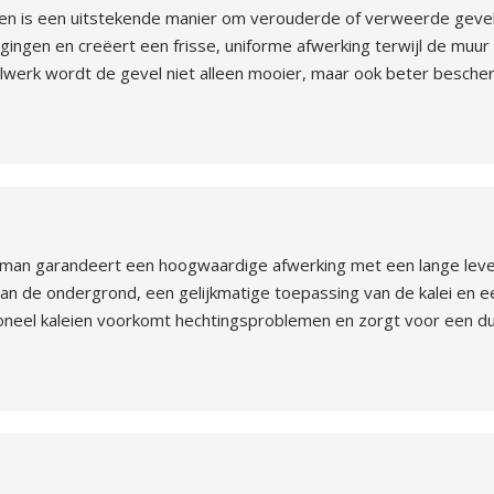
en is een uitstekende manier om verouderde of verweerde gevels
igingen en creëert een frisse, uniforme afwerking terwijl de muur
lwerk wordt de gevel niet alleen mooier, maar ook beter besch
kman garandeert een hoogwaardige afwerking met een lange leven
an de ondergrond, een gelijkmatige toepassing van de kalei en ee
ssioneel kaleien voorkomt hechtingsproblemen en zorgt voor een