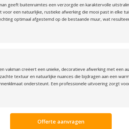
an geeft buitenruimtes een verzorgde en karaktervolle uitstrali
oor een natuurlijke, rustieke afwerking die mooi past in elke tui
hechting optimaal afgestemd op de bestaande muur, wat resulteer
n vakman creëert een unieke, decoratieve afwerking met een aut
chte textuur en natuurlijke nuances die bijdragen aan een warm i
enklimaat ondersteunt. Een professionele uitvoering zorgt voor
Offerte aanvragen