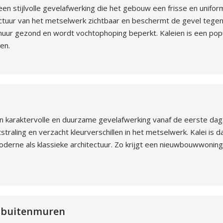
n stijlvolle gevelafwerking die het gebouw een frisse en uniform
ctuur van het metselwerk zichtbaar en beschermt de gevel tegen 
uur gezond en wordt vochtophoping beperkt. Kaleien is een popu
en.
n karaktervolle en duurzame gevelafwerking vanaf de eerste dag
straling en verzacht kleurverschillen in het metselwerk. Kalei is
erne als klassieke architectuur. Zo krijgt een nieuwbouwwoning
n buitenmuren