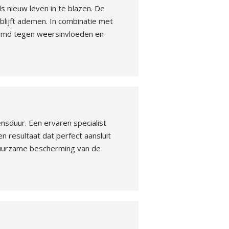
 nieuw leven in te blazen. De
 blijft ademen. In combinatie met
ermd tegen weersinvloeden en
sduur. Een ervaren specialist
n resultaat dat perfect aansluit
 duurzame bescherming van de