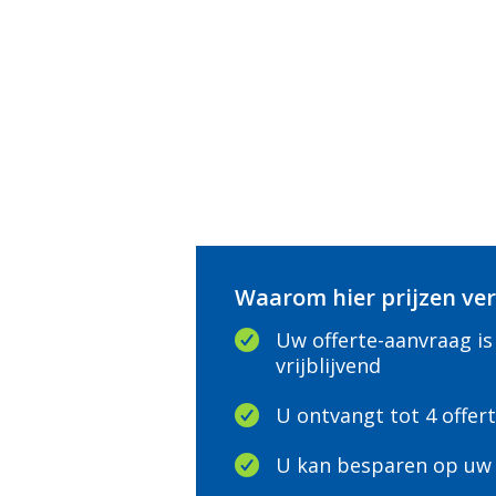
Waarom hier prijzen ver
Uw offerte-aanvraag is
vrijblijvend
U ontvangt tot 4 offer
U kan besparen op uw 