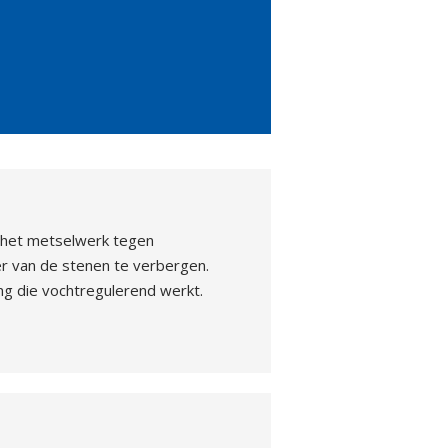
jk het metselwerk tegen
er van de stenen te verbergen.
ng die vochtregulerend werkt.