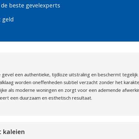
 de beste gevelexperts
t geld
 gevel een authentieke, tijdloze uitstraling en beschermt tegeli
alklaag worden oneffenheden subtiel verzacht zonder het karakt
elijke als moderne woningen en zorgt voor een ademende afwerki
eert een duurzaam en esthetisch resultaat.
 kaleien