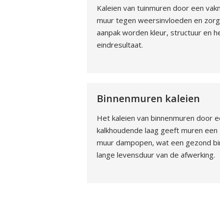
Kaleien van tuinmuren door een vakm
muur tegen weersinvloeden en zorgt v
aanpak worden kleur, structuur en 
eindresultaat.
Binnenmuren kaleien
Het kaleien van binnenmuren door ee
kalkhoudende laag geeft muren een za
muur dampopen, wat een gezond binn
lange levensduur van de afwerking.