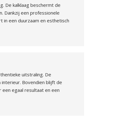
ng. De kalklaag beschermt de
n. Dankzij een professionele
t in een duurzaam en esthetisch
hentieke uitstraling. De
nterieur. Bovendien blijft de
 een egaal resultaat en een