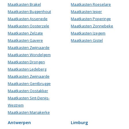
Maatkasten Brakel
Maatkasten Roeselare
Maatkasten Buggenhout
Maatkasten Ieper
Maatkasten Assenede
Maatkasten Poperinge
Maatkasten Oosterzele
Maatkasten Zonnebeke
Maatkasten Zelzate
Maatkasten Izegem
Maatkasten Gavere
Maatkasten Gistel
Maatkasten Zwijnaarde
Maatkasten Wondelgem
Maatkasten Drongen
Maatkasten Ledeberg
Maatkasten Zwijnaarde
Maatkasten Gentbrugge
Maatkasten Oostakker
Maatkasten Sint-Denijs-
Westrem
Maatkasten Mariakerke
Antwerpen
Limburg