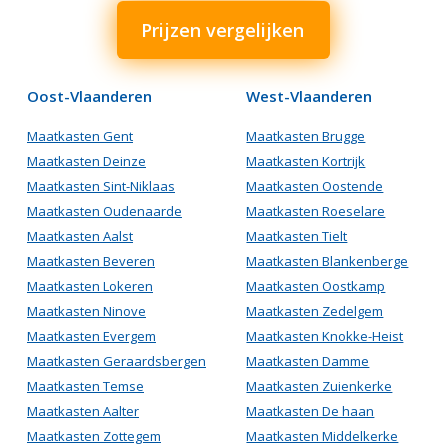
Prijzen vergelijken
Oost-Vlaanderen
West-Vlaanderen
Maatkasten Gent
Maatkasten Brugge
Maatkasten Deinze
Maatkasten Kortrijk
Maatkasten Sint-Niklaas
Maatkasten Oostende
Maatkasten Oudenaarde
Maatkasten Roeselare
Maatkasten Aalst
Maatkasten Tielt
Maatkasten Beveren
Maatkasten Blankenberge
Maatkasten Lokeren
Maatkasten Oostkamp
Maatkasten Ninove
Maatkasten Zedelgem
Maatkasten Evergem
Maatkasten Knokke-Heist
Maatkasten Geraardsbergen
Maatkasten Damme
Maatkasten Temse
Maatkasten Zuienkerke
Maatkasten Aalter
Maatkasten De haan
Maatkasten Zottegem
Maatkasten Middelkerke