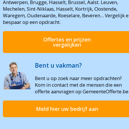
Antwerpen, Brugge, Hasselt, Brussel, Aalst. Leuven,
Mechelen, Sint-Niklaas, Hasselt, Kortrijk, Oostende,
Waregem, Oudenaarde, Roeselare, Beveren... Vergelijk e
bespaar op een opdracht.
Offertes en prijzen
vergelijken
Bent u vakman?
Bent u op zoek naar meer opdrachten?
Kom in contact met de mensen die een
offerte aanvragen op GemeenteOfferte.be
Meld hier uw bedrijf aan