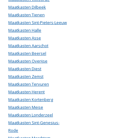
Maatkasten Dilbeek
Maatkasten Tienen
Maatkasten Sint-Pieters-Leeuw
Maatkasten Halle
Maatkasten Asse
Maatkasten Aarschot
Maatkasten Beersel
Maatkasten Overijse
Maatkasten Diest
Maatkasten Zemst
Maatkasten Tervuren
Maatkasten Herent
Maatkasten Kortenberg
Maatkasten Meise
Maatkasten Londerzeel
Maatkasten Sint-Genesius-
Rode