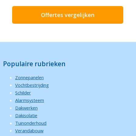
Offertes vergelijken
Populaire rubrieken
Zonnepanelen
Vochtbestrijding
Schilder
Alarmsysteem
Dakwerken
Dakisolatie
Tuinonderhoud
Verandabouw