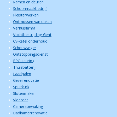
Ramen en deuren
Schoonmaakbedrijf
Pleisterwerken
Ontmossen van daken
Verhuisfirma
Vochtbestrijding Gent
Cv-ketel onderhoud
Schouwveger
Ontstoppingsdienst
EPC-keuring
Thuisbatterij
Laadpalen
Gevelrenovatie
Spuitkurk
Slotenmaker
Vloerder
Camerabewaking
Badkamerrenovatie