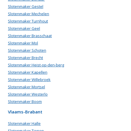
Slotenmaker Gestel
Slotenmaker Mechelen
Slotenmaker Turnhout
Slotenmaker Geel
Slotenmaker Brasschaat
Slotenmaker Mol
Slotenmaker Schoten
Slotenmaker Brecht
Slotenmaker Heist-op-den-berg
Slotenmaker Kapellen
Slotenmaker Willebroek
Slotenmaker Mortsel
Slotenmaker Westerlo
Slotenmaker Boom
Vlaams-Brabant
Slotenmaker Halle
Slotenmaker Tienen