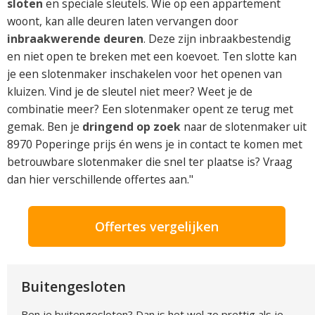
sloten
en speciale sleutels. Wie op een appartement
woont, kan alle deuren laten vervangen door
inbraakwerende deuren
. Deze zijn inbraakbestendig
en niet open te breken met een koevoet. Ten slotte kan
je een slotenmaker inschakelen voor het openen van
kluizen. Vind je de sleutel niet meer? Weet je de
combinatie meer? Een slotenmaker opent ze terug met
gemak. Ben je
dringend op zoek
naar de slotenmaker uit
8970 Poperinge prijs én wens je in contact te komen met
betrouwbare slotenmaker die snel ter plaatse is? Vraag
dan hier verschillende offertes aan."
Offertes vergelijken
Buitengesloten
Ben je buitengesloten? Dan is het wel zo prettig als je