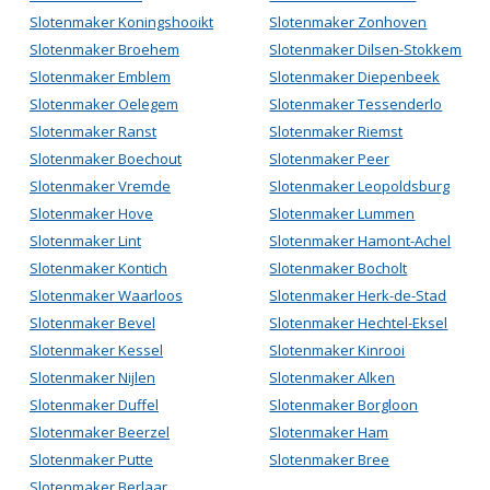
Slotenmaker Koningshooikt
Slotenmaker Zonhoven
Slotenmaker Broehem
Slotenmaker Dilsen-Stokkem
Slotenmaker Emblem
Slotenmaker Diepenbeek
Slotenmaker Oelegem
Slotenmaker Tessenderlo
Slotenmaker Ranst
Slotenmaker Riemst
Slotenmaker Boechout
Slotenmaker Peer
Slotenmaker Vremde
Slotenmaker Leopoldsburg
Slotenmaker Hove
Slotenmaker Lummen
Slotenmaker Lint
Slotenmaker Hamont-Achel
Slotenmaker Kontich
Slotenmaker Bocholt
Slotenmaker Waarloos
Slotenmaker Herk-de-Stad
Slotenmaker Bevel
Slotenmaker Hechtel-Eksel
Slotenmaker Kessel
Slotenmaker Kinrooi
Slotenmaker Nijlen
Slotenmaker Alken
Slotenmaker Duffel
Slotenmaker Borgloon
Slotenmaker Beerzel
Slotenmaker Ham
Slotenmaker Putte
Slotenmaker Bree
Slotenmaker Berlaar