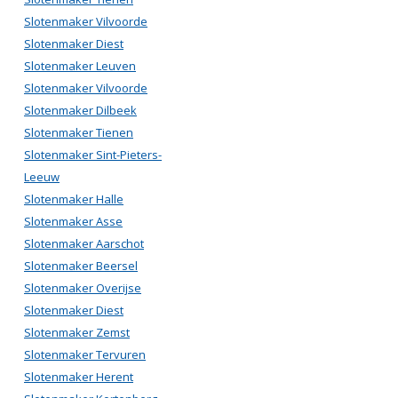
Slotenmaker Vilvoorde
Slotenmaker Diest
Slotenmaker Leuven
Slotenmaker Vilvoorde
Slotenmaker Dilbeek
Slotenmaker Tienen
Slotenmaker Sint-Pieters-
Leeuw
Slotenmaker Halle
Slotenmaker Asse
Slotenmaker Aarschot
Slotenmaker Beersel
Slotenmaker Overijse
Slotenmaker Diest
Slotenmaker Zemst
Slotenmaker Tervuren
Slotenmaker Herent