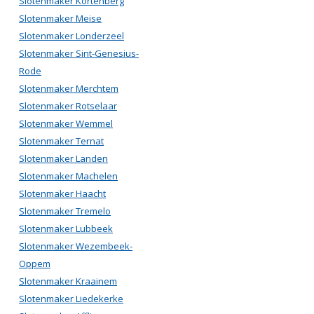
Slotenmaker Kortenberg
Slotenmaker Meise
Slotenmaker Londerzeel
Slotenmaker Sint-Genesius-
Rode
Slotenmaker Merchtem
Slotenmaker Rotselaar
Slotenmaker Wemmel
Slotenmaker Ternat
Slotenmaker Landen
Slotenmaker Machelen
Slotenmaker Haacht
Slotenmaker Tremelo
Slotenmaker Lubbeek
Slotenmaker Wezembeek-
Oppem
Slotenmaker Kraainem
Slotenmaker Liedekerke