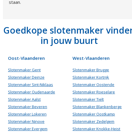
staan.
Goedkope slotenmaker vinde
in jouw buurt
Oost-Vlaanderen
West-Vlaanderen
Slotenmaker Gent
Slotenmaker Brugge
Slotenmaker Deinze
Slotenmaker Kortrijk
Slotenmaker Sint-Niklaas
Slotenmaker Oostende
Slotenmaker Oudenaarde
Slotenmaker Roeselare
Slotenmaker Aalst
Slotenmaker Tielt
Slotenmaker Beveren
Slotenmaker Blankenberge
Slotenmaker Lokeren
Slotenmaker Oostkamp
Slotenmaker Ninove
Slotenmaker Zedelgem
Slotenmaker Evergem
Slotenmaker Knokke-Heist