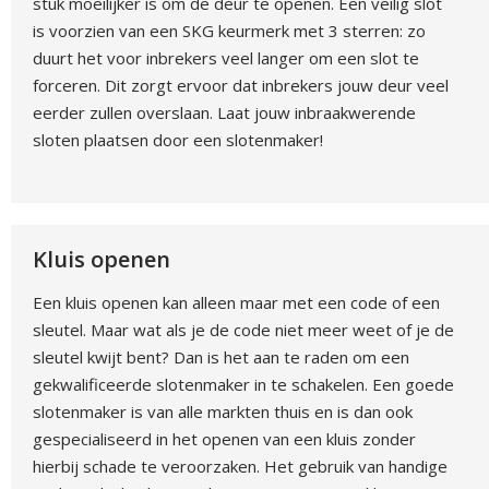
stuk moeilijker is om de deur te openen. Een veilig slot
is voorzien van een SKG keurmerk met 3 sterren: zo
duurt het voor inbrekers veel langer om een slot te
forceren. Dit zorgt ervoor dat inbrekers jouw deur veel
eerder zullen overslaan. Laat jouw inbraakwerende
sloten plaatsen door een slotenmaker!
Kluis openen
Een kluis openen kan alleen maar met een code of een
sleutel. Maar wat als je de code niet meer weet of je de
sleutel kwijt bent? Dan is het aan te raden om een
gekwalificeerde slotenmaker in te schakelen. Een goede
slotenmaker is van alle markten thuis en is dan ook
gespecialiseerd in het openen van een kluis zonder
hierbij schade te veroorzaken. Het gebruik van handige