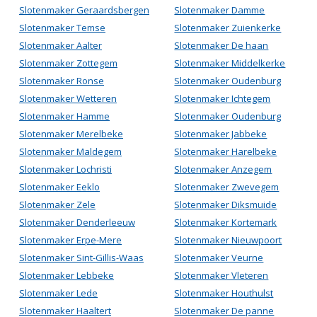
Slotenmaker Geraardsbergen
Slotenmaker Damme
Slotenmaker Temse
Slotenmaker Zuienkerke
Slotenmaker Aalter
Slotenmaker De haan
Slotenmaker Zottegem
Slotenmaker Middelkerke
Slotenmaker Ronse
Slotenmaker Oudenburg
Slotenmaker Wetteren
Slotenmaker Ichtegem
Slotenmaker Hamme
Slotenmaker Oudenburg
Slotenmaker Merelbeke
Slotenmaker Jabbeke
Slotenmaker Maldegem
Slotenmaker Harelbeke
Slotenmaker Lochristi
Slotenmaker Anzegem
Slotenmaker Eeklo
Slotenmaker Zwevegem
Slotenmaker Zele
Slotenmaker Diksmuide
Slotenmaker Denderleeuw
Slotenmaker Kortemark
Slotenmaker Erpe-Mere
Slotenmaker Nieuwpoort
Slotenmaker Sint-Gillis-Waas
Slotenmaker Veurne
Slotenmaker Lebbeke
Slotenmaker Vleteren
Slotenmaker Lede
Slotenmaker Houthulst
Slotenmaker Haaltert
Slotenmaker De panne