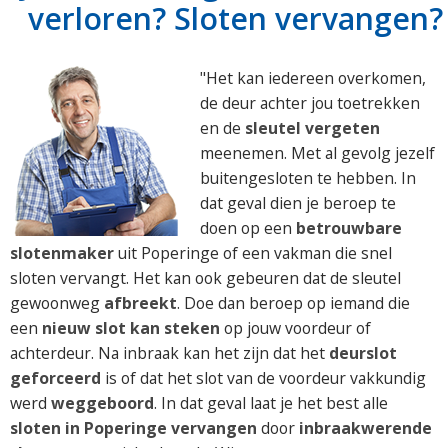
verloren? Sloten vervangen?
"Het kan iedereen overkomen,
de deur achter jou toetrekken
en de
sleutel vergeten
meenemen. Met al gevolg jezelf
buitengesloten te hebben. In
dat geval dien je beroep te
doen op een
betrouwbare
slotenmaker
uit Poperinge of een vakman die snel
sloten vervangt. Het kan ook gebeuren dat de sleutel
gewoonweg
afbreekt
. Doe dan beroep op iemand die
een
nieuw slot kan steken
op jouw voordeur of
achterdeur. Na inbraak kan het zijn dat het
deurslot
geforceerd
is of dat het slot van de voordeur vakkundig
werd
weggeboord
. In dat geval laat je het best alle
sloten in Poperinge vervangen
door
inbraakwerende