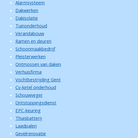
Alarmsysteem
Dakwerken
Dakisolatie
Tuinonderhoud
Verandabouw
Ramen en deuren
Schoonmaakbedrijf
Pleisterwerken
Ontmossen van daken
Verhuisfirma
Vochtbestrijding Gent
Cv-ketel onderhoud
Schouwveger
Ontstoppingsdienst
EPC-keuring
Thuisbatterij
Laadpalen
Gevelrenovatie