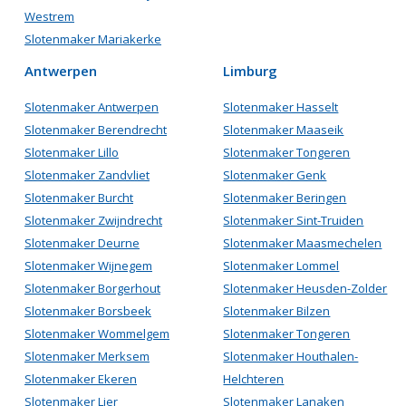
Westrem
Slotenmaker Mariakerke
Antwerpen
Limburg
Slotenmaker Antwerpen
Slotenmaker Hasselt
Slotenmaker Berendrecht
Slotenmaker Maaseik
Slotenmaker Lillo
Slotenmaker Tongeren
Slotenmaker Zandvliet
Slotenmaker Genk
Slotenmaker Burcht
Slotenmaker Beringen
Slotenmaker Zwijndrecht
Slotenmaker Sint-Truiden
Slotenmaker Deurne
Slotenmaker Maasmechelen
Slotenmaker Wijnegem
Slotenmaker Lommel
Slotenmaker Borgerhout
Slotenmaker Heusden-Zolder
Slotenmaker Borsbeek
Slotenmaker Bilzen
Slotenmaker Wommelgem
Slotenmaker Tongeren
Slotenmaker Merksem
Slotenmaker Houthalen-
Slotenmaker Ekeren
Helchteren
Slotenmaker Lier
Slotenmaker Lanaken