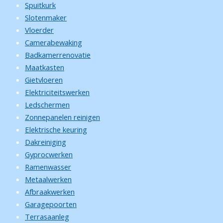
Spuitkurk
Slotenmaker
Vloerder
Camerabewaking
Badkamerrenovatie
Maatkasten
Gietvloeren
Elektriciteitswerken
Ledschermen
Zonnepanelen reinigen
Elektrische keuring
Dakreiniging
Gyprocwerken
Ramenwasser
Metaalwerken
Afbraakwerken
Garagepoorten
Terrasaanleg