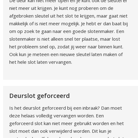
De deur kan niet meer open en je kunt ook de sleutel er
niet meer uit krijgen. Je kunt nog proberen om de
afgebroken sleutel uit het slot te krijgen, maar gaat niet
makkelijk of is niet meer mogelijk. Je hebt er dan baat bij
om op zoek te gaan naar een goede slotenmaker. Een
slotenmaker is niet alleen snel ter plaatse, maar lost
het probleem snel op, zodat jij weer naar binnen kunt.
Ook kun je meteen een nieuwe sleutel laten maken of
het hele slot laten vervangen.
Deurslot geforceerd
Is het deurslot geforceerd bij een inbraak? Dan moet
deze helaas volledig vervangen worden. Een
geforceerd slot kan niet meer gebruikt worden en het
slot moet dan ook verwijderd worden. Dit kun je