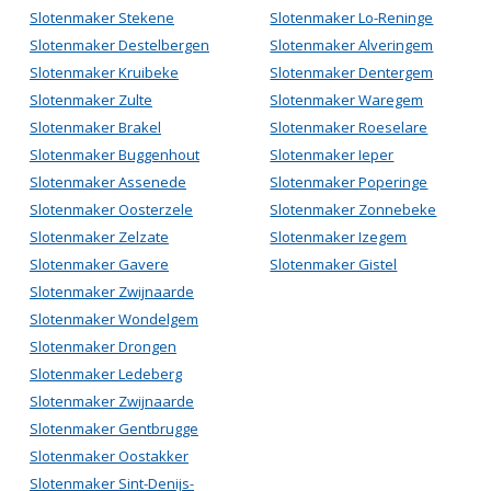
Slotenmaker Stekene
Slotenmaker Lo-Reninge
Slotenmaker Destelbergen
Slotenmaker Alveringem
Slotenmaker Kruibeke
Slotenmaker Dentergem
Slotenmaker Zulte
Slotenmaker Waregem
Slotenmaker Brakel
Slotenmaker Roeselare
Slotenmaker Buggenhout
Slotenmaker Ieper
Slotenmaker Assenede
Slotenmaker Poperinge
Slotenmaker Oosterzele
Slotenmaker Zonnebeke
Slotenmaker Zelzate
Slotenmaker Izegem
Slotenmaker Gavere
Slotenmaker Gistel
Slotenmaker Zwijnaarde
Slotenmaker Wondelgem
Slotenmaker Drongen
Slotenmaker Ledeberg
Slotenmaker Zwijnaarde
Slotenmaker Gentbrugge
Slotenmaker Oostakker
Slotenmaker Sint-Denijs-