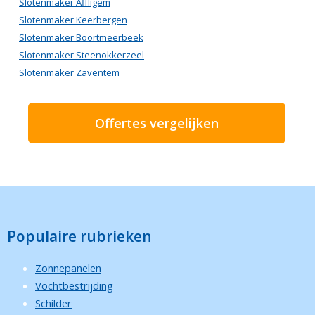
Slotenmaker Affligem
Slotenmaker Keerbergen
Slotenmaker Boortmeerbeek
Slotenmaker Steenokkerzeel
Slotenmaker Zaventem
Offertes vergelijken
Populaire rubrieken
Zonnepanelen
Vochtbestrijding
Schilder