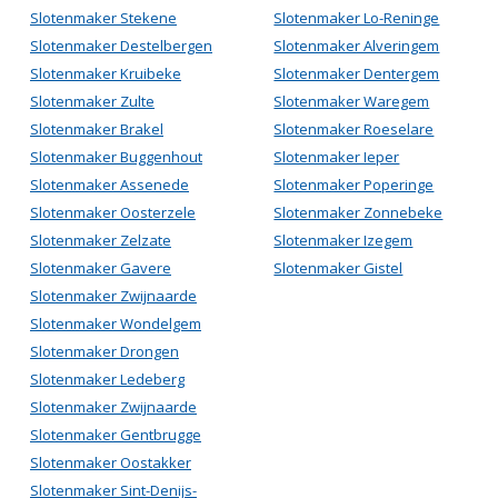
Slotenmaker Stekene
Slotenmaker Lo-Reninge
Slotenmaker Destelbergen
Slotenmaker Alveringem
Slotenmaker Kruibeke
Slotenmaker Dentergem
Slotenmaker Zulte
Slotenmaker Waregem
Slotenmaker Brakel
Slotenmaker Roeselare
Slotenmaker Buggenhout
Slotenmaker Ieper
Slotenmaker Assenede
Slotenmaker Poperinge
Slotenmaker Oosterzele
Slotenmaker Zonnebeke
Slotenmaker Zelzate
Slotenmaker Izegem
Slotenmaker Gavere
Slotenmaker Gistel
Slotenmaker Zwijnaarde
Slotenmaker Wondelgem
Slotenmaker Drongen
Slotenmaker Ledeberg
Slotenmaker Zwijnaarde
Slotenmaker Gentbrugge
Slotenmaker Oostakker
Slotenmaker Sint-Denijs-