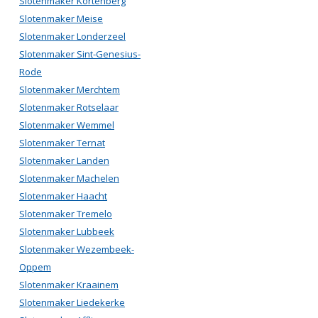
Slotenmaker Kortenberg
Slotenmaker Meise
Slotenmaker Londerzeel
Slotenmaker Sint-Genesius-
Rode
Slotenmaker Merchtem
Slotenmaker Rotselaar
Slotenmaker Wemmel
Slotenmaker Ternat
Slotenmaker Landen
Slotenmaker Machelen
Slotenmaker Haacht
Slotenmaker Tremelo
Slotenmaker Lubbeek
Slotenmaker Wezembeek-
Oppem
Slotenmaker Kraainem
Slotenmaker Liedekerke