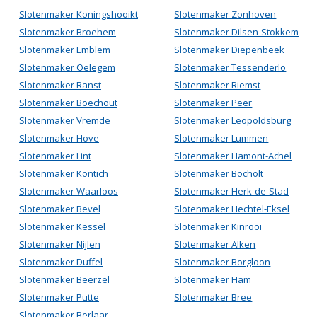
Slotenmaker Koningshooikt
Slotenmaker Zonhoven
Slotenmaker Broehem
Slotenmaker Dilsen-Stokkem
Slotenmaker Emblem
Slotenmaker Diepenbeek
Slotenmaker Oelegem
Slotenmaker Tessenderlo
Slotenmaker Ranst
Slotenmaker Riemst
Slotenmaker Boechout
Slotenmaker Peer
Slotenmaker Vremde
Slotenmaker Leopoldsburg
Slotenmaker Hove
Slotenmaker Lummen
Slotenmaker Lint
Slotenmaker Hamont-Achel
Slotenmaker Kontich
Slotenmaker Bocholt
Slotenmaker Waarloos
Slotenmaker Herk-de-Stad
Slotenmaker Bevel
Slotenmaker Hechtel-Eksel
Slotenmaker Kessel
Slotenmaker Kinrooi
Slotenmaker Nijlen
Slotenmaker Alken
Slotenmaker Duffel
Slotenmaker Borgloon
Slotenmaker Beerzel
Slotenmaker Ham
Slotenmaker Putte
Slotenmaker Bree
Slotenmaker Berlaar