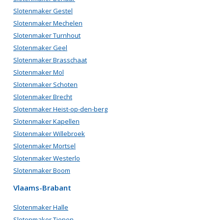
Slotenmaker Gestel
Slotenmaker Mechelen
Slotenmaker Turnhout
Slotenmaker Geel
Slotenmaker Brasschaat
Slotenmaker Mol
Slotenmaker Schoten
Slotenmaker Brecht
Slotenmaker Heist-op-den-berg
Slotenmaker Kapellen
Slotenmaker Willebroek
Slotenmaker Mortsel
Slotenmaker Westerlo
Slotenmaker Boom
Vlaams-Brabant
Slotenmaker Halle
Slotenmaker Tienen