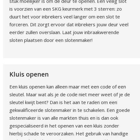
stuk moeilijker is om de deur te openen. Een veilig slot
is voorzien van een SKG keurmerk met 3 sterren: zo
duurt het voor inbrekers veel langer om een slot te
forceren. Dit zorgt ervoor dat inbrekers jouw deur veel
eerder zullen overslaan. Laat jouw inbraakwerende
sloten plaatsen door een slotenmaker!
Kluis openen
Een kluis openen kan alleen maar met een code of een
sleutel. Maar wat als je de code niet meer weet of je de
sleutel kwijt bent? Dan is het aan te raden om een
gekwalificeerde slotenmaker in te schakelen. Een goede
slotenmaker is van alle markten thuis en is dan ook
gespecialiseerd in het openen van een kluis zonder
hierbij schade te veroorzaken. Het gebruik van handige