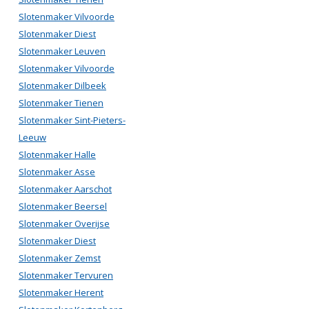
Slotenmaker Vilvoorde
Slotenmaker Diest
Slotenmaker Leuven
Slotenmaker Vilvoorde
Slotenmaker Dilbeek
Slotenmaker Tienen
Slotenmaker Sint-Pieters-
Leeuw
Slotenmaker Halle
Slotenmaker Asse
Slotenmaker Aarschot
Slotenmaker Beersel
Slotenmaker Overijse
Slotenmaker Diest
Slotenmaker Zemst
Slotenmaker Tervuren
Slotenmaker Herent