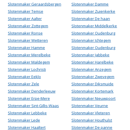
Slotenmaker Geraardsbergen
Slotenmaker Damme
Slotenmaker Temse
Slotenmaker Zuienkerke
Slotenmaker Aalter
Slotenmaker De haan
Slotenmaker Zottegem
Slotenmaker Middelkerke
Slotenmaker Ronse
Slotenmaker Oudenburg
Slotenmaker Wetteren
Slotenmaker Ichtegem
Slotenmaker Hamme
Slotenmaker Oudenburg
Slotenmaker Merelbeke
Slotenmaker Jabbeke
Slotenmaker Maldegem
Slotenmaker Harelbeke
Slotenmaker Lochristi
Slotenmaker Anzegem
Slotenmaker Eeklo
Slotenmaker Zwevegem
Slotenmaker Zele
Slotenmaker Diksmuide
Slotenmaker Denderleeuw
Slotenmaker Kortemark
Slotenmaker Erpe-Mere
Slotenmaker Nieuwpoort
Slotenmaker Sint-Gillis-Waas
Slotenmaker Veurne
Slotenmaker Lebbeke
Slotenmaker Vleteren
Slotenmaker Lede
Slotenmaker Houthulst
Slotenmaker Haaltert
Slotenmaker De panne