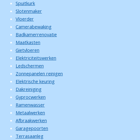
Spuitkurk
Slotenmaker
Vloerder
Camerabewaking
Badkamerrenovatie
Maatkasten
Gietvloeren
Elektriciteitswerken
Ledschermen
Zonnepanelen reinigen
Elektrische keuring
Dakreiniging
Gyprocwerken
Ramenwasser
Metaalwerken
Afbraakwerken
Garagepoorten
Terrasaanleg