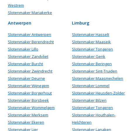
Westrem
Slotenmaker Mariakerke
Antwerpen
Limburg
Slotenmaker Antwerpen
Slotenmaker Hasselt
Slotenmaker Berendrecht
Slotenmaker Maaseik
Slotenmaker Lillo
Slotenmaker Tongeren
Slotenmaker Zandvliet
Slotenmaker Genk
Slotenmaker Burcht
Slotenmaker Beringen
Slotenmaker Zwijndrecht
Slotenmaker Sint-Truiden
Slotenmaker Deurne
Slotenmaker Maasmechelen
Slotenmaker Wijnegem
Slotenmaker Lommel
Slotenmaker Borgerhout
Slotenmaker Heusden-Zolder
Slotenmaker Borsbeek
Slotenmaker Bilzen
Slotenmaker Wommelgem
Slotenmaker Tongeren
Slotenmaker Merksem
Slotenmaker Houthalen-
Slotenmaker Ekeren
Helchteren
Slotenmaker Lier
Slotenmaker Lanaken