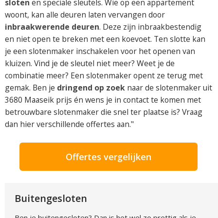
sloten
en speciale sleutels. Wie op een appartement
woont, kan alle deuren laten vervangen door
inbraakwerende deuren
. Deze zijn inbraakbestendig
en niet open te breken met een koevoet. Ten slotte kan
je een slotenmaker inschakelen voor het openen van
kluizen. Vind je de sleutel niet meer? Weet je de
combinatie meer? Een slotenmaker opent ze terug met
gemak. Ben je
dringend op zoek
naar de slotenmaker uit
3680 Maaseik prijs én wens je in contact te komen met
betrouwbare slotenmaker die snel ter plaatse is? Vraag
dan hier verschillende offertes aan."
Offertes vergelijken
Buitengesloten
Ben je buitengesloten? Dan is het wel zo prettig als je