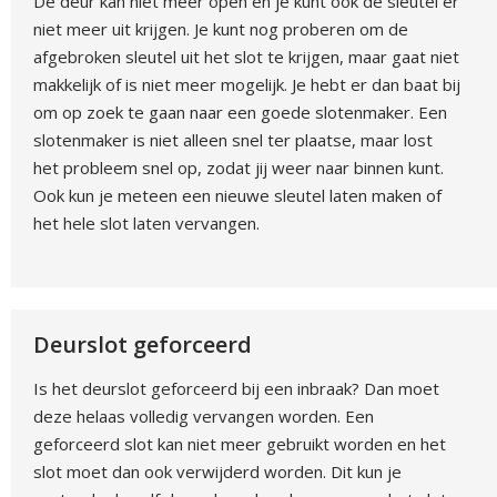
De deur kan niet meer open en je kunt ook de sleutel er
niet meer uit krijgen. Je kunt nog proberen om de
afgebroken sleutel uit het slot te krijgen, maar gaat niet
makkelijk of is niet meer mogelijk. Je hebt er dan baat bij
om op zoek te gaan naar een goede slotenmaker. Een
slotenmaker is niet alleen snel ter plaatse, maar lost
het probleem snel op, zodat jij weer naar binnen kunt.
Ook kun je meteen een nieuwe sleutel laten maken of
het hele slot laten vervangen.
Deurslot geforceerd
Is het deurslot geforceerd bij een inbraak? Dan moet
deze helaas volledig vervangen worden. Een
geforceerd slot kan niet meer gebruikt worden en het
slot moet dan ook verwijderd worden. Dit kun je