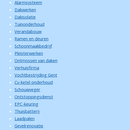
Alarmsysteem
Dakwerken
Dakisolatie
Tuinonderhoud
Verandabouw
Ramen en deuren
Schoonmaakbedrijf
Pleisterwerken
Ontmossen van daken
Verhuisfirma
Vochtbestrijding Gent
Cv-ketel onderhoud
Schouwveger
Ontstoppingsdienst
EPC-keuring
Thuisbatterij
Laadpalen
Gevelrenovatie