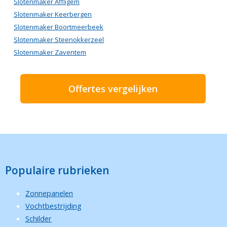
Slotenmaker Affligem
Slotenmaker Keerbergen
Slotenmaker Boortmeerbeek
Slotenmaker Steenokkerzeel
Slotenmaker Zaventem
Offertes vergelijken
Populaire rubrieken
Zonnepanelen
Vochtbestrijding
Schilder