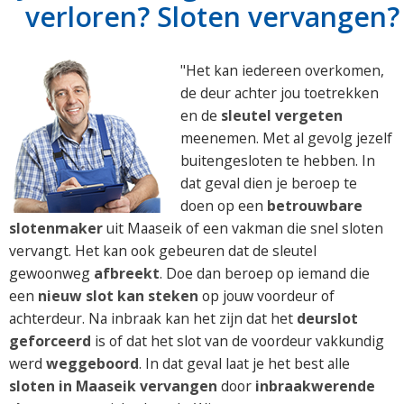
verloren? Sloten vervangen?
"Het kan iedereen overkomen,
de deur achter jou toetrekken
en de
sleutel vergeten
meenemen. Met al gevolg jezelf
buitengesloten te hebben. In
dat geval dien je beroep te
doen op een
betrouwbare
slotenmaker
uit Maaseik of een vakman die snel sloten
vervangt. Het kan ook gebeuren dat de sleutel
gewoonweg
afbreekt
. Doe dan beroep op iemand die
een
nieuw slot kan steken
op jouw voordeur of
achterdeur. Na inbraak kan het zijn dat het
deurslot
geforceerd
is of dat het slot van de voordeur vakkundig
werd
weggeboord
. In dat geval laat je het best alle
sloten in Maaseik vervangen
door
inbraakwerende