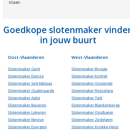
staan.
Goedkope slotenmaker vinde
in jouw buurt
Oost-Vlaanderen
West-Vlaanderen
Slotenmaker Gent
Slotenmaker Brugge
Slotenmaker Deinze
Slotenmaker Kortrijk
Slotenmaker Sint-Niklaas
Slotenmaker Oostende
Slotenmaker Oudenaarde
Slotenmaker Roeselare
Slotenmaker Aalst
Slotenmaker Tielt
Slotenmaker Beveren
Slotenmaker Blankenberge
Slotenmaker Lokeren
Slotenmaker Oostkamp
Slotenmaker Ninove
Slotenmaker Zedelgem
Slotenmaker Evergem
Slotenmaker Knokke-Heist