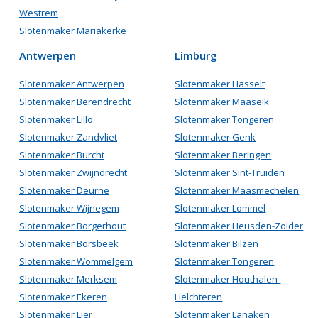
Westrem
Slotenmaker Mariakerke
Antwerpen
Limburg
Slotenmaker Antwerpen
Slotenmaker Hasselt
Slotenmaker Berendrecht
Slotenmaker Maaseik
Slotenmaker Lillo
Slotenmaker Tongeren
Slotenmaker Zandvliet
Slotenmaker Genk
Slotenmaker Burcht
Slotenmaker Beringen
Slotenmaker Zwijndrecht
Slotenmaker Sint-Truiden
Slotenmaker Deurne
Slotenmaker Maasmechelen
Slotenmaker Wijnegem
Slotenmaker Lommel
Slotenmaker Borgerhout
Slotenmaker Heusden-Zolder
Slotenmaker Borsbeek
Slotenmaker Bilzen
Slotenmaker Wommelgem
Slotenmaker Tongeren
Slotenmaker Merksem
Slotenmaker Houthalen-
Slotenmaker Ekeren
Helchteren
Slotenmaker Lier
Slotenmaker Lanaken