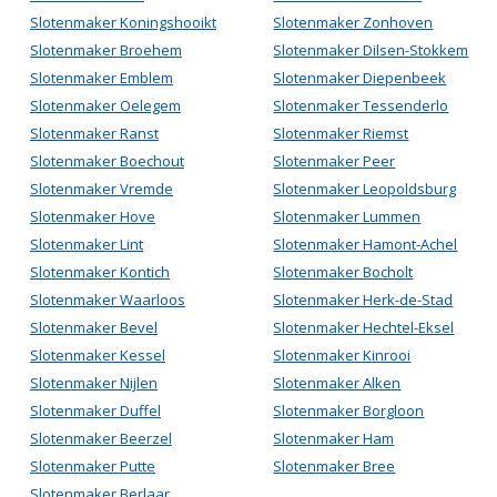
Slotenmaker Koningshooikt
Slotenmaker Zonhoven
Slotenmaker Broehem
Slotenmaker Dilsen-Stokkem
Slotenmaker Emblem
Slotenmaker Diepenbeek
Slotenmaker Oelegem
Slotenmaker Tessenderlo
Slotenmaker Ranst
Slotenmaker Riemst
Slotenmaker Boechout
Slotenmaker Peer
Slotenmaker Vremde
Slotenmaker Leopoldsburg
Slotenmaker Hove
Slotenmaker Lummen
Slotenmaker Lint
Slotenmaker Hamont-Achel
Slotenmaker Kontich
Slotenmaker Bocholt
Slotenmaker Waarloos
Slotenmaker Herk-de-Stad
Slotenmaker Bevel
Slotenmaker Hechtel-Eksel
Slotenmaker Kessel
Slotenmaker Kinrooi
Slotenmaker Nijlen
Slotenmaker Alken
Slotenmaker Duffel
Slotenmaker Borgloon
Slotenmaker Beerzel
Slotenmaker Ham
Slotenmaker Putte
Slotenmaker Bree
Slotenmaker Berlaar