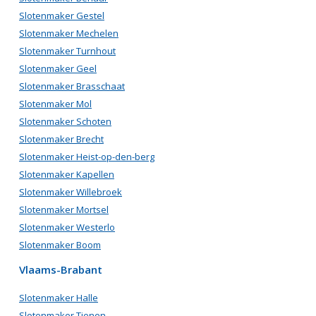
Slotenmaker Gestel
Slotenmaker Mechelen
Slotenmaker Turnhout
Slotenmaker Geel
Slotenmaker Brasschaat
Slotenmaker Mol
Slotenmaker Schoten
Slotenmaker Brecht
Slotenmaker Heist-op-den-berg
Slotenmaker Kapellen
Slotenmaker Willebroek
Slotenmaker Mortsel
Slotenmaker Westerlo
Slotenmaker Boom
Vlaams-Brabant
Slotenmaker Halle
Slotenmaker Tienen