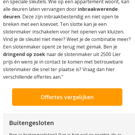
en speciale sleutels. Wie op een appartement woont, kan
alle deuren laten vervangen door
inbraakwerende
deuren
. Deze zijn inbraakbestendig en niet open te
breken met een koevoet. Ten slotte kan je een
slotenmaker inschakelen voor het openen van kluizen.
Vind je de sleutel niet meer? Weet je de combinatie meer?
Een slotenmaker opent ze terug met gemak. Ben je
dringend op zoek
naar de slotenmaker uit 2500 Lier
prijs én wens je in contact te komen met betrouwbare
slotenmaker die snel ter plaatse is? Vraag dan hier
verschillende offertes aan."
Offertes vergelijken
Buitengesloten
Ben je buitengesloten? Dan is het wel zo prettig als je