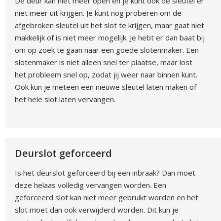
De deur kan niet meer open en je kunt ook de sleutel er
niet meer uit krijgen. Je kunt nog proberen om de
afgebroken sleutel uit het slot te krijgen, maar gaat niet
makkelijk of is niet meer mogelijk. Je hebt er dan baat bij
om op zoek te gaan naar een goede slotenmaker. Een
slotenmaker is niet alleen snel ter plaatse, maar lost
het probleem snel op, zodat jij weer naar binnen kunt.
Ook kun je meteen een nieuwe sleutel laten maken of
het hele slot laten vervangen.
Deurslot geforceerd
Is het deurslot geforceerd bij een inbraak? Dan moet
deze helaas volledig vervangen worden. Een
geforceerd slot kan niet meer gebruikt worden en het
slot moet dan ook verwijderd worden. Dit kun je