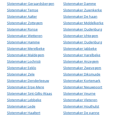
Slotenmaker Geraardsbergen
Slotenmaker Damme
Slotenmaker Temse
Slotenmaker Zuienkerke
Slotenmaker Aalter
Slotenmaker De haan
Slotenmaker Zottegem
Slotenmaker Middelkerke
Slotenmaker Ronse
Slotenmaker Oudenburg
Slotenmaker Wetteren
Slotenmaker Ichtegem
Slotenmaker Hamme
Slotenmaker Oudenburg
Slotenmaker Merelbeke
Slotenmaker Jabbeke
Slotenmaker Maldegem
Slotenmaker Harelbeke
Slotenmaker Lochristi
Slotenmaker Anzegem
Slotenmaker Eeklo
Slotenmaker Zwevegem
Slotenmaker Zele
Slotenmaker Diksmuide
Slotenmaker Denderleeuw
Slotenmaker Kortemark
Slotenmaker Erpe-Mere
Slotenmaker Nieuwpoort
Slotenmaker Sint-Gillis-Waas
Slotenmaker Veurne
Slotenmaker Lebbeke
Slotenmaker Vleteren
Slotenmaker Lede
Slotenmaker Houthulst
Slotenmaker Haaltert
Slotenmaker De panne