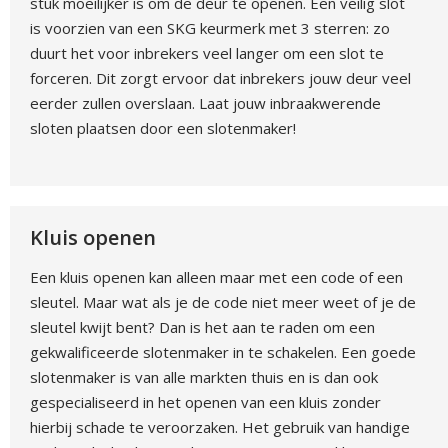
stuk moeilijker is om de deur te openen. Een veilig slot
is voorzien van een SKG keurmerk met 3 sterren: zo
duurt het voor inbrekers veel langer om een slot te
forceren. Dit zorgt ervoor dat inbrekers jouw deur veel
eerder zullen overslaan. Laat jouw inbraakwerende
sloten plaatsen door een slotenmaker!
Kluis openen
Een kluis openen kan alleen maar met een code of een
sleutel. Maar wat als je de code niet meer weet of je de
sleutel kwijt bent? Dan is het aan te raden om een
gekwalificeerde slotenmaker in te schakelen. Een goede
slotenmaker is van alle markten thuis en is dan ook
gespecialiseerd in het openen van een kluis zonder
hierbij schade te veroorzaken. Het gebruik van handige