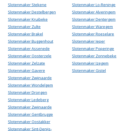
Slotenmaker Stekene
Slotenmaker Lo-Reninge
Slotenmaker Destelbergen
Slotenmaker Alveringem
Slotenmaker Kruibeke
Slotenmaker Dentergem
Slotenmaker Zulte
Slotenmaker Waregem
Slotenmaker Brakel
Slotenmaker Roeselare
Slotenmaker Buggenhout
Slotenmaker Ieper
Slotenmaker Assenede
Slotenmaker Poperinge
Slotenmaker Oosterzele
Slotenmaker Zonnebeke
Slotenmaker Zelzate
Slotenmaker Izegem
Slotenmaker Gavere
Slotenmaker Gistel
Slotenmaker Zwijnaarde
Slotenmaker Wondelgem
Slotenmaker Drongen
Slotenmaker Ledeberg
Slotenmaker Zwijnaarde
Slotenmaker Gentbrugge
Slotenmaker Oostakker
Slotenmaker Sint-Denijs-