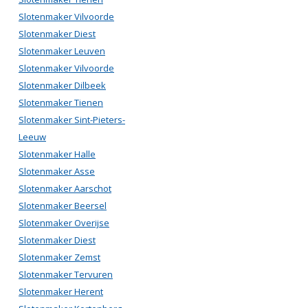
Slotenmaker Vilvoorde
Slotenmaker Diest
Slotenmaker Leuven
Slotenmaker Vilvoorde
Slotenmaker Dilbeek
Slotenmaker Tienen
Slotenmaker Sint-Pieters-
Leeuw
Slotenmaker Halle
Slotenmaker Asse
Slotenmaker Aarschot
Slotenmaker Beersel
Slotenmaker Overijse
Slotenmaker Diest
Slotenmaker Zemst
Slotenmaker Tervuren
Slotenmaker Herent