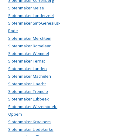
Slotenmaker Kortenberg
Slotenmaker Meise
Slotenmaker Londerzeel
Slotenmaker Sint-Genesius-
Rode
Slotenmaker Merchtem
Slotenmaker Rotselaar
Slotenmaker Wemmel
Slotenmaker Ternat
Slotenmaker Landen
Slotenmaker Machelen
Slotenmaker Haacht
Slotenmaker Tremelo
Slotenmaker Lubbeek
Slotenmaker Wezembeek-
Oppem
Slotenmaker Kraainem
Slotenmaker Liedekerke