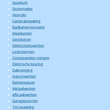
Spuitkurk
Slotenmaker
Vloerder
Camerabewaking
Badkamerrenovatie
Maatkasten
Gietvloeren
Elektriciteitswerken
Ledschermen
Zonnepanelen reinigen
Elektrische keuring
Dakreiniging
Gyprocwerken
Ramenwasser
Metaalwerken
Afbraakwerken
Garagepoorten
Terrasaanleg