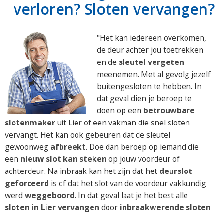
verloren? Sloten vervangen?
"Het kan iedereen overkomen,
de deur achter jou toetrekken
en de
sleutel vergeten
meenemen. Met al gevolg jezelf
buitengesloten te hebben. In
dat geval dien je beroep te
doen op een
betrouwbare
slotenmaker
uit Lier of een vakman die snel sloten
vervangt. Het kan ook gebeuren dat de sleutel
gewoonweg
afbreekt
. Doe dan beroep op iemand die
een
nieuw slot kan steken
op jouw voordeur of
achterdeur. Na inbraak kan het zijn dat het
deurslot
geforceerd
is of dat het slot van de voordeur vakkundig
werd
weggeboord
. In dat geval laat je het best alle
sloten in Lier vervangen
door
inbraakwerende sloten