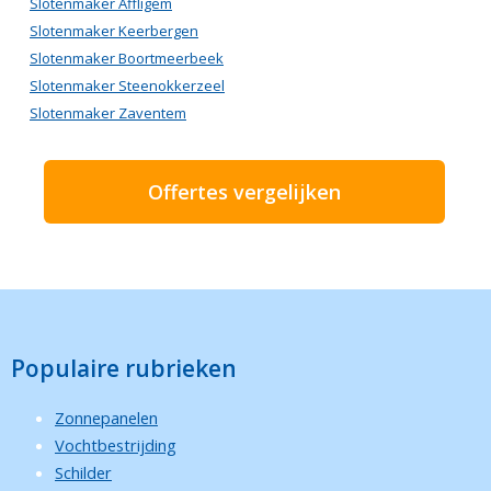
Slotenmaker Affligem
Slotenmaker Keerbergen
Slotenmaker Boortmeerbeek
Slotenmaker Steenokkerzeel
Slotenmaker Zaventem
Offertes vergelijken
Populaire rubrieken
Zonnepanelen
Vochtbestrijding
Schilder