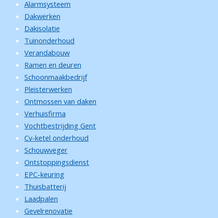
Alarmsysteem
Dakwerken
Dakisolatie
Tuinonderhoud
Verandabouw
Ramen en deuren
Schoonmaakbedrijf
Pleisterwerken
Ontmossen van daken
Verhuisfirma
Vochtbestrijding Gent
Cv-ketel onderhoud
Schouwveger
Ontstoppingsdienst
EPC-keuring
Thuisbatterij
Laadpalen
Gevelrenovatie