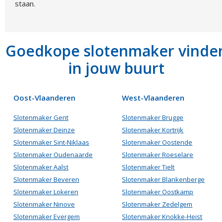
staan.
Goedkope slotenmaker vinde
in jouw buurt
Oost-Vlaanderen
West-Vlaanderen
Slotenmaker Gent
Slotenmaker Brugge
Slotenmaker Deinze
Slotenmaker Kortrijk
Slotenmaker Sint-Niklaas
Slotenmaker Oostende
Slotenmaker Oudenaarde
Slotenmaker Roeselare
Slotenmaker Aalst
Slotenmaker Tielt
Slotenmaker Beveren
Slotenmaker Blankenberge
Slotenmaker Lokeren
Slotenmaker Oostkamp
Slotenmaker Ninove
Slotenmaker Zedelgem
Slotenmaker Evergem
Slotenmaker Knokke-Heist