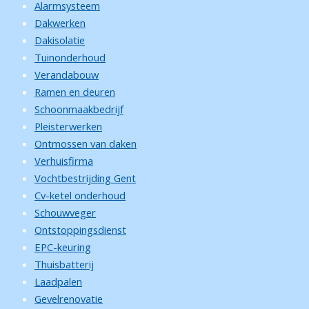
Alarmsysteem
Dakwerken
Dakisolatie
Tuinonderhoud
Verandabouw
Ramen en deuren
Schoonmaakbedrijf
Pleisterwerken
Ontmossen van daken
Verhuisfirma
Vochtbestrijding Gent
Cv-ketel onderhoud
Schouwveger
Ontstoppingsdienst
EPC-keuring
Thuisbatterij
Laadpalen
Gevelrenovatie