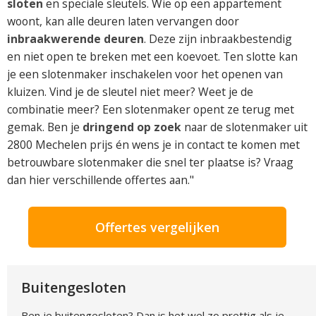
sloten
en speciale sleutels. Wie op een appartement
woont, kan alle deuren laten vervangen door
inbraakwerende deuren
. Deze zijn inbraakbestendig
en niet open te breken met een koevoet. Ten slotte kan
je een slotenmaker inschakelen voor het openen van
kluizen. Vind je de sleutel niet meer? Weet je de
combinatie meer? Een slotenmaker opent ze terug met
gemak. Ben je
dringend op zoek
naar de slotenmaker uit
2800 Mechelen prijs én wens je in contact te komen met
betrouwbare slotenmaker die snel ter plaatse is? Vraag
dan hier verschillende offertes aan."
Offertes vergelijken
Buitengesloten
Ben je buitengesloten? Dan is het wel zo prettig als je