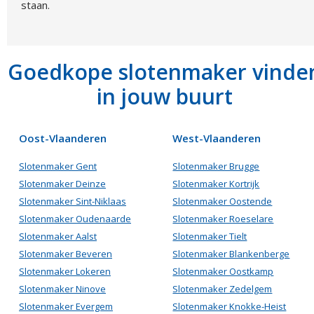
staan.
Goedkope slotenmaker vinde
in jouw buurt
Oost-Vlaanderen
West-Vlaanderen
Slotenmaker Gent
Slotenmaker Brugge
Slotenmaker Deinze
Slotenmaker Kortrijk
Slotenmaker Sint-Niklaas
Slotenmaker Oostende
Slotenmaker Oudenaarde
Slotenmaker Roeselare
Slotenmaker Aalst
Slotenmaker Tielt
Slotenmaker Beveren
Slotenmaker Blankenberge
Slotenmaker Lokeren
Slotenmaker Oostkamp
Slotenmaker Ninove
Slotenmaker Zedelgem
Slotenmaker Evergem
Slotenmaker Knokke-Heist