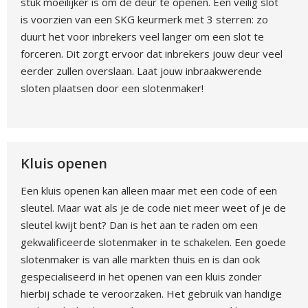
stuk moeilijker is om de deur te openen. Een veilig slot
is voorzien van een SKG keurmerk met 3 sterren: zo
duurt het voor inbrekers veel langer om een slot te
forceren. Dit zorgt ervoor dat inbrekers jouw deur veel
eerder zullen overslaan. Laat jouw inbraakwerende
sloten plaatsen door een slotenmaker!
Kluis openen
Een kluis openen kan alleen maar met een code of een
sleutel. Maar wat als je de code niet meer weet of je de
sleutel kwijt bent? Dan is het aan te raden om een
gekwalificeerde slotenmaker in te schakelen. Een goede
slotenmaker is van alle markten thuis en is dan ook
gespecialiseerd in het openen van een kluis zonder
hierbij schade te veroorzaken. Het gebruik van handige