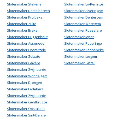
Slotenmaker Stekene
Slotenmaker Lo-Reninge
Slotenmaker Destelbergen
Slotenmaker Alveringem
Slotenmaker Kruibeke
Slotenmaker Dentergem
Slotenmaker Zulte
Slotenmaker Waregem
Slotenmaker Brakel
Slotenmaker Roeselare
Slotenmaker Buggenhout
Slotenmaker Ieper
Slotenmaker Assenede
Slotenmaker Poperinge
Slotenmaker Oosterzele
Slotenmaker Zonnebeke
Slotenmaker Zelzate
Slotenmaker Izegem
Slotenmaker Gavere
Slotenmaker Gistel
Slotenmaker Zwijnaarde
Slotenmaker Wondelgem
Slotenmaker Drongen
Slotenmaker Ledeberg
Slotenmaker Zwijnaarde
Slotenmaker Gentbrugge
Slotenmaker Oostakker
Slotenmaker Sint-Denijs-