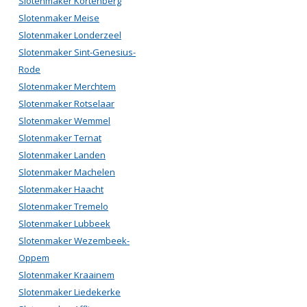
Slotenmaker Kortenberg
Slotenmaker Meise
Slotenmaker Londerzeel
Slotenmaker Sint-Genesius-
Rode
Slotenmaker Merchtem
Slotenmaker Rotselaar
Slotenmaker Wemmel
Slotenmaker Ternat
Slotenmaker Landen
Slotenmaker Machelen
Slotenmaker Haacht
Slotenmaker Tremelo
Slotenmaker Lubbeek
Slotenmaker Wezembeek-
Oppem
Slotenmaker Kraainem
Slotenmaker Liedekerke