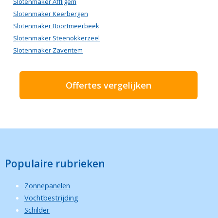
Slotenmaker Affligem
Slotenmaker Keerbergen
Slotenmaker Boortmeerbeek
Slotenmaker Steenokkerzeel
Slotenmaker Zaventem
Offertes vergelijken
Populaire rubrieken
Zonnepanelen
Vochtbestrijding
Schilder