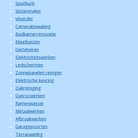
Spuitkurk
Slotenmaker
Vloerder
Camerabewaking
Badkamerrenovatie
Maatkasten
Gietvloeren
Elektriciteitswerken
Ledschermen
Zonnepanelen reinigen
Elektrische keuring
Dakreiniging
Gyprocwerken
Ramenwasser
Metaalwerken
Afbraakwerken
Garagepoorten
Terrasaanleg