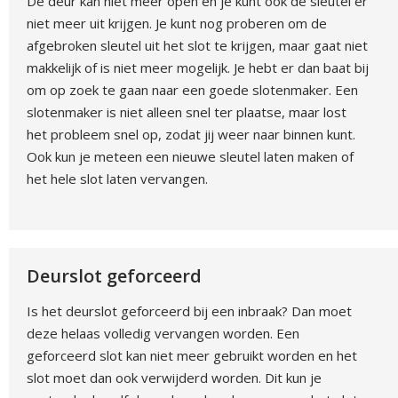
De deur kan niet meer open en je kunt ook de sleutel er
niet meer uit krijgen. Je kunt nog proberen om de
afgebroken sleutel uit het slot te krijgen, maar gaat niet
makkelijk of is niet meer mogelijk. Je hebt er dan baat bij
om op zoek te gaan naar een goede slotenmaker. Een
slotenmaker is niet alleen snel ter plaatse, maar lost
het probleem snel op, zodat jij weer naar binnen kunt.
Ook kun je meteen een nieuwe sleutel laten maken of
het hele slot laten vervangen.
Deurslot geforceerd
Is het deurslot geforceerd bij een inbraak? Dan moet
deze helaas volledig vervangen worden. Een
geforceerd slot kan niet meer gebruikt worden en het
slot moet dan ook verwijderd worden. Dit kun je