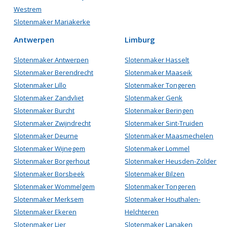
Westrem
Slotenmaker Mariakerke
Antwerpen
Limburg
Slotenmaker Antwerpen
Slotenmaker Hasselt
Slotenmaker Berendrecht
Slotenmaker Maaseik
Slotenmaker Lillo
Slotenmaker Tongeren
Slotenmaker Zandvliet
Slotenmaker Genk
Slotenmaker Burcht
Slotenmaker Beringen
Slotenmaker Zwijndrecht
Slotenmaker Sint-Truiden
Slotenmaker Deurne
Slotenmaker Maasmechelen
Slotenmaker Wijnegem
Slotenmaker Lommel
Slotenmaker Borgerhout
Slotenmaker Heusden-Zolder
Slotenmaker Borsbeek
Slotenmaker Bilzen
Slotenmaker Wommelgem
Slotenmaker Tongeren
Slotenmaker Merksem
Slotenmaker Houthalen-
Slotenmaker Ekeren
Helchteren
Slotenmaker Lier
Slotenmaker Lanaken