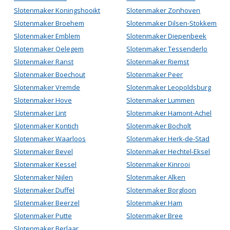
Slotenmaker Koningshooikt
Slotenmaker Zonhoven
Slotenmaker Broehem
Slotenmaker Dilsen-Stokkem
Slotenmaker Emblem
Slotenmaker Diepenbeek
Slotenmaker Oelegem
Slotenmaker Tessenderlo
Slotenmaker Ranst
Slotenmaker Riemst
Slotenmaker Boechout
Slotenmaker Peer
Slotenmaker Vremde
Slotenmaker Leopoldsburg
Slotenmaker Hove
Slotenmaker Lummen
Slotenmaker Lint
Slotenmaker Hamont-Achel
Slotenmaker Kontich
Slotenmaker Bocholt
Slotenmaker Waarloos
Slotenmaker Herk-de-Stad
Slotenmaker Bevel
Slotenmaker Hechtel-Eksel
Slotenmaker Kessel
Slotenmaker Kinrooi
Slotenmaker Nijlen
Slotenmaker Alken
Slotenmaker Duffel
Slotenmaker Borgloon
Slotenmaker Beerzel
Slotenmaker Ham
Slotenmaker Putte
Slotenmaker Bree
Slotenmaker Berlaar