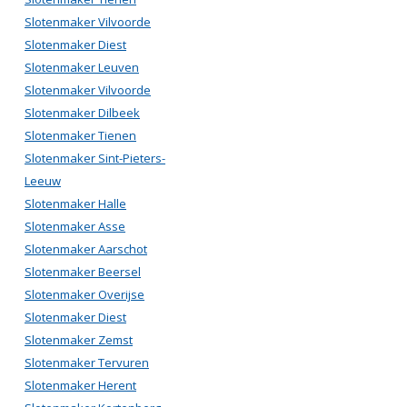
Slotenmaker Vilvoorde
Slotenmaker Diest
Slotenmaker Leuven
Slotenmaker Vilvoorde
Slotenmaker Dilbeek
Slotenmaker Tienen
Slotenmaker Sint-Pieters-
Leeuw
Slotenmaker Halle
Slotenmaker Asse
Slotenmaker Aarschot
Slotenmaker Beersel
Slotenmaker Overijse
Slotenmaker Diest
Slotenmaker Zemst
Slotenmaker Tervuren
Slotenmaker Herent