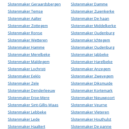
Slotenmaker Geraardsbergen
Slotenmaker Damme
Slotenmaker Temse
Slotenmaker Zuienkerke
Slotenmaker Aalter
Slotenmaker De haan
Slotenmaker Zottegem
Slotenmaker Middelkerke
Slotenmaker Ronse
Slotenmaker Oudenburg
Slotenmaker Wetteren
Slotenmaker Ichtegem
Slotenmaker Hamme
Slotenmaker Oudenburg
Slotenmaker Merelbeke
Slotenmaker Jabbeke
Slotenmaker Maldegem
Slotenmaker Harelbeke
Slotenmaker Lochristi
Slotenmaker Anzegem
Slotenmaker Eeklo
Slotenmaker Zwevegem
Slotenmaker Zele
Slotenmaker Diksmuide
Slotenmaker Denderleeuw
Slotenmaker Kortemark
Slotenmaker Erpe-Mere
Slotenmaker Nieuwpoort
Slotenmaker Sint-Gillis-Waas
Slotenmaker Veurne
Slotenmaker Lebbeke
Slotenmaker Vleteren
Slotenmaker Lede
Slotenmaker Houthulst
Slotenmaker Haaltert
Slotenmaker De panne