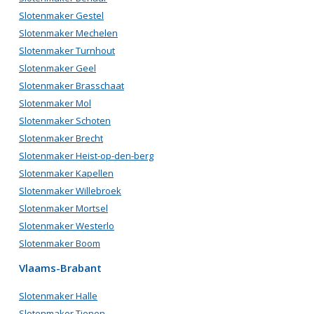
Slotenmaker Gestel
Slotenmaker Mechelen
Slotenmaker Turnhout
Slotenmaker Geel
Slotenmaker Brasschaat
Slotenmaker Mol
Slotenmaker Schoten
Slotenmaker Brecht
Slotenmaker Heist-op-den-berg
Slotenmaker Kapellen
Slotenmaker Willebroek
Slotenmaker Mortsel
Slotenmaker Westerlo
Slotenmaker Boom
Vlaams-Brabant
Slotenmaker Halle
Slotenmaker Tienen