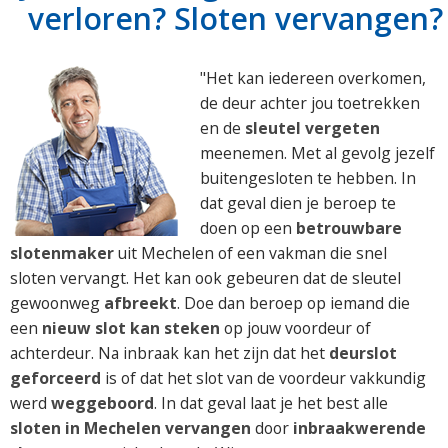
verloren? Sloten vervangen?
"Het kan iedereen overkomen,
de deur achter jou toetrekken
en de
sleutel vergeten
meenemen. Met al gevolg jezelf
buitengesloten te hebben. In
dat geval dien je beroep te
doen op een
betrouwbare
slotenmaker
uit Mechelen of een vakman die snel
sloten vervangt. Het kan ook gebeuren dat de sleutel
gewoonweg
afbreekt
. Doe dan beroep op iemand die
een
nieuw slot kan steken
op jouw voordeur of
achterdeur. Na inbraak kan het zijn dat het
deurslot
geforceerd
is of dat het slot van de voordeur vakkundig
werd
weggeboord
. In dat geval laat je het best alle
sloten in Mechelen vervangen
door
inbraakwerende