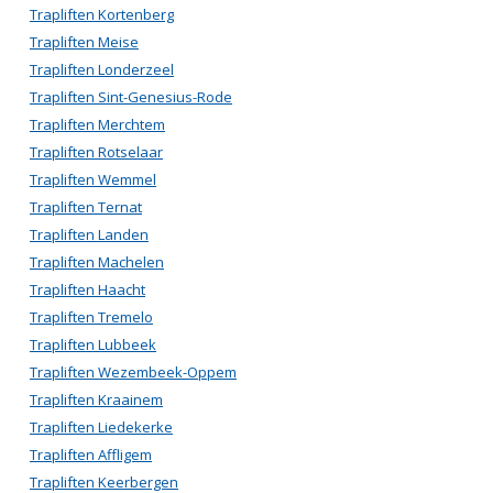
Trapliften Kortenberg
Trapliften Meise
Trapliften Londerzeel
Trapliften Sint-Genesius-Rode
Trapliften Merchtem
Trapliften Rotselaar
Trapliften Wemmel
Trapliften Ternat
Trapliften Landen
Trapliften Machelen
Trapliften Haacht
Trapliften Tremelo
Trapliften Lubbeek
Trapliften Wezembeek-Oppem
Trapliften Kraainem
Trapliften Liedekerke
Trapliften Affligem
Trapliften Keerbergen