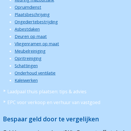
Opruimdienst
Plaatsbeschrijving
Ongediertebestrijding
Asbestdaken
Deuren op maat
Vliegenramen op maat
Meubelreiniging
Opritreiniging
Schattingen
Onderhoud ventilatie
Kaleiwerken
Laadpaal thuis plaatsen: tips & advies
EPC voor verkoop en verhuur van vastgoed
Bespaar geld door te vergelijken