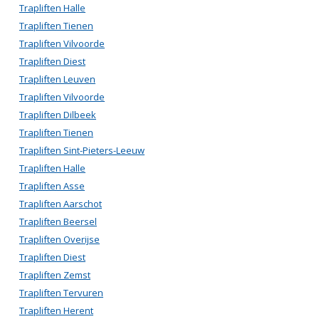
Trapliften Halle
Trapliften Tienen
Trapliften Vilvoorde
Trapliften Diest
Trapliften Leuven
Trapliften Vilvoorde
Trapliften Dilbeek
Trapliften Tienen
Trapliften Sint-Pieters-Leeuw
Trapliften Halle
Trapliften Asse
Trapliften Aarschot
Trapliften Beersel
Trapliften Overijse
Trapliften Diest
Trapliften Zemst
Trapliften Tervuren
Trapliften Herent