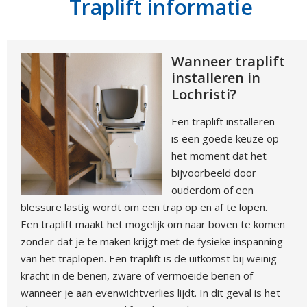
Traplift informatie
Wanneer traplift
installeren in
Lochristi?
Een traplift installeren
is een goede keuze op
het moment dat het
bijvoorbeeld door
ouderdom of een
blessure lastig wordt om een trap op en af te lopen.
Een traplift maakt het mogelijk om naar boven te komen
zonder dat je te maken krijgt met de fysieke inspanning
van het traplopen. Een traplift is de uitkomst bij weinig
kracht in de benen, zware of vermoeide benen of
wanneer je aan evenwichtverlies lijdt. In dit geval is het