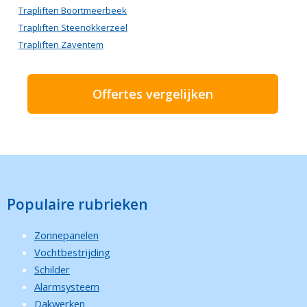
Trapliften Boortmeerbeek
Trapliften Steenokkerzeel
Trapliften Zaventem
Offertes vergelijken
Populaire rubrieken
Zonnepanelen
Vochtbestrijding
Schilder
Alarmsysteem
Dakwerken