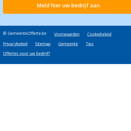
Meld hier uw bedrijf aan
© GemeenteOfferte.be
Voorwaarden
Cookiebeleid
Privacybeleid
Sitemap
Gemeente
Tips
Offertes voor uw bedrijf?