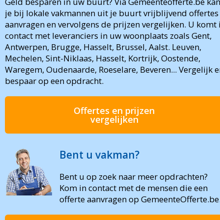
Geld besparen in uw buurt? Via Gemeenteofferte.be ka
je bij lokale vakmannen uit je buurt vrijblijvend offertes
aanvragen en vervolgens de prijzen vergelijken. U komt 
contact met leveranciers in uw woonplaats zoals Gent,
Antwerpen, Brugge, Hasselt, Brussel, Aalst. Leuven,
Mechelen, Sint-Niklaas, Hasselt, Kortrijk, Oostende,
Waregem, Oudenaarde, Roeselare, Beveren... Vergelijk e
bespaar op een opdracht.
Offertes en prijzen
vergelijken
Bent u vakman?
Bent u op zoek naar meer opdrachten?
Kom in contact met de mensen die een
offerte aanvragen op GemeenteOfferte.be