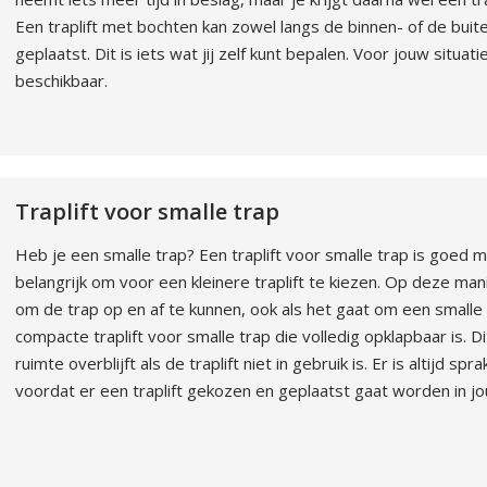
Een traplift met bochten kan zowel langs de binnen- of de bui
geplaatst. Dit is iets wat jij zelf kunt bepalen. Voor jouw situat
beschikbaar.
Traplift voor smalle trap
Heb je een smalle trap? Een traplift voor smalle trap is goed mog
belangrijk om voor een kleinere traplift te kiezen. Op deze man
om de trap op en af te kunnen, ook als het gaat om een smalle 
compacte traplift voor smalle trap die volledig opklapbaar is. 
ruimte overblijft als de traplift niet in gebruik is. Er is altijd 
voordat er een traplift gekozen en geplaatst gaat worden in j