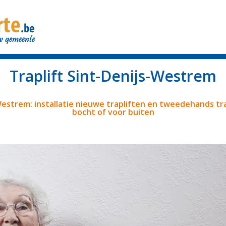
Traplift Sint-Denijs-Westrem
-Westrem: installatie nieuwe trapliften en tweedehands tr
bocht of voor buiten