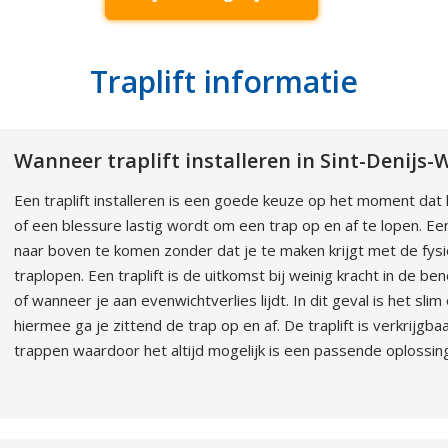
Traplift informatie
Wanneer traplift installeren in Sint-Denijs
Een traplift installeren is een goede keuze op het moment da
of een blessure lastig wordt om een trap op en af te lopen. Ee
naar boven te komen zonder dat je te maken krijgt met de fysi
traplopen. Een traplift is de uitkomst bij weinig kracht in de 
of wanneer je aan evenwichtverlies lijdt. In dit geval is het slim
hiermee ga je zittend de trap op en af. De traplift is verkrijg
trappen waardoor het altijd mogelijk is een passende oplossing