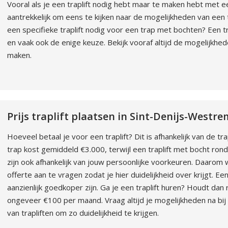
Vooral als je een traplift nodig hebt maar te maken hebt met 
aantrekkelijk om eens te kijken naar de mogelijkheden van een
een specifieke traplift nodig voor een trap met bochten? Een t
en vaak ook de enige keuze. Bekijk vooraf altijd de mogelijkhe
maken.
Prijs traplift plaatsen in Sint-Denijs-Westre
Hoeveel betaal je voor een traplift? Dit is afhankelijk van de tr
trap kost gemiddeld €3.000, terwijl een traplift met bocht ron
zijn ook afhankelijk van jouw persoonlijke voorkeuren. Daarom 
offerte aan te vragen zodat je hier duidelijkheid over krijgt. Ee
aanzienlijk goedkoper zijn. Ga je een traplift huren? Houdt da
ongeveer €100 per maand. Vraag altijd je mogelijkheden na bij
van trapliften om zo duidelijkheid te krijgen.