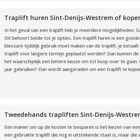
Traplift huren Sint-Denijs-Westrem of kope
In het geval van een traplift heb je meerdere mogelijkheden. Ga
Dit behoort beide tot je opties. Een traplift huren is een goe
blessure tijdelijk gebruik moet maken van de traplift: je betaal
traplift voor langere termijn geplaatst worden? Dan kunnen de
het waarschijnlijk een betere keuze om tot koop over te gaan. M
jaar gebruiken? Dan wordt aangeraden om een traplift te kope
Tweedehands trapliften Sint-Denijs-Westr
Een manier om op de kosten te besparen is het kiezen van een t
een gebruikte traplift die nog in uitstekende staat is, maar die