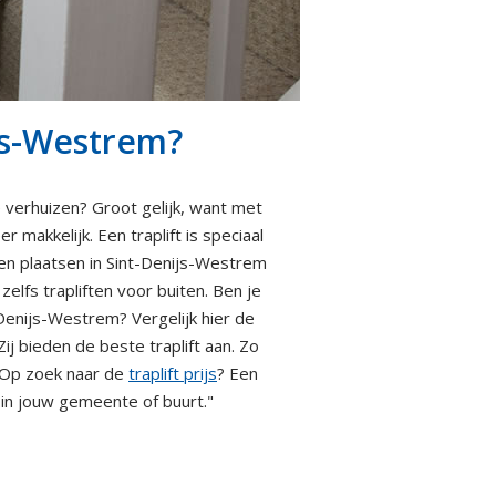
ijs-Westrem?
 verhuizen? Groot gelijk, want met
 makkelijk. Een traplift is speciaal
aten plaatsen in Sint-Denijs-Westrem
lfs trapliften voor buiten. Ben je
-Denijs-Westrem? Vergelijk hier de
Zij bieden de beste traplift aan. Zo
. Op zoek naar de
traplift prijs
? Een
n in jouw gemeente of buurt."