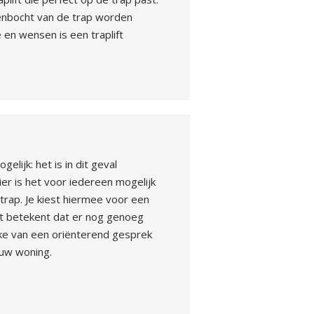
tenbocht van de trap worden
ie en wensen is een traplift
elijk: het is in dit geval
ier is het voor iedereen mogelijk
trap. Je kiest hiermee voor een
Dit betekent dat er nog genoeg
sprake van een oriënterend gesprek
ouw woning.