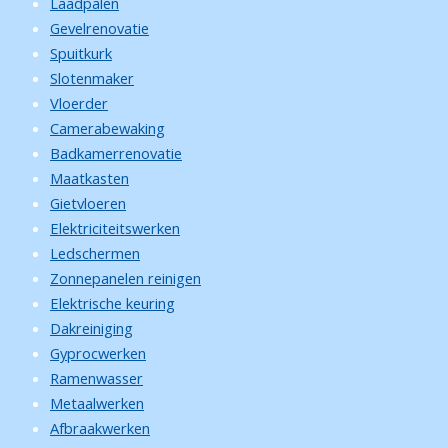
Laadpalen
Gevelrenovatie
Spuitkurk
Slotenmaker
Vloerder
Camerabewaking
Badkamerrenovatie
Maatkasten
Gietvloeren
Elektriciteitswerken
Ledschermen
Zonnepanelen reinigen
Elektrische keuring
Dakreiniging
Gyprocwerken
Ramenwasser
Metaalwerken
Afbraakwerken