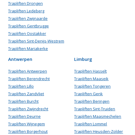
Trapliften Drongen
Trapliften Ledeberg
Trapliften Zwijnaarde
Trapliften Gentbrugge
Trapliften Oostakker
Trapliften Sint-Denijs-Westrem
Trapliften Mariakerke
Antwerpen
Limburg
Trapliften Antwerpen
Trapliften Hasselt
Trapliften Berendrecht
Trapliften Maaseik
Trapliften Lillo
Trapliften Tongeren
Trapliften Zandvliet
Trapliften Genk
Trapliften Burcht
Trapliften Beringen
Trapliften Zwijndrecht
Trapliften Sint-Truiden
Trapliften Deurne
Trapliften Maasmechelen
Trapliften Wijnegem
Trapliften Lommel
Trapliften Borgerhout
Trapliften Heusden-Zolder