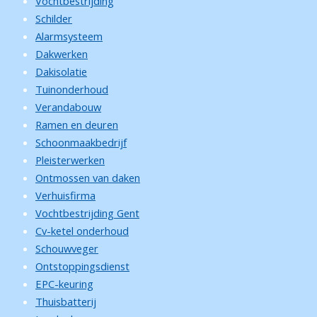
Vochtbestrijding
Schilder
Alarmsysteem
Dakwerken
Dakisolatie
Tuinonderhoud
Verandabouw
Ramen en deuren
Schoonmaakbedrijf
Pleisterwerken
Ontmossen van daken
Verhuisfirma
Vochtbestrijding Gent
Cv-ketel onderhoud
Schouwveger
Ontstoppingsdienst
EPC-keuring
Thuisbatterij