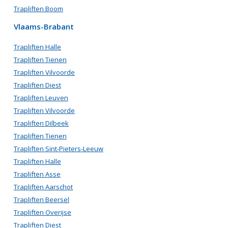
Trapliften Boom
Vlaams-Brabant
Trapliften Halle
Trapliften Tienen
Trapliften Vilvoorde
Trapliften Diest
Trapliften Leuven
Trapliften Vilvoorde
Trapliften Dilbeek
Trapliften Tienen
Trapliften Sint-Pieters-Leeuw
Trapliften Halle
Trapliften Asse
Trapliften Aarschot
Trapliften Beersel
Trapliften Overijse
Trapliften Diest