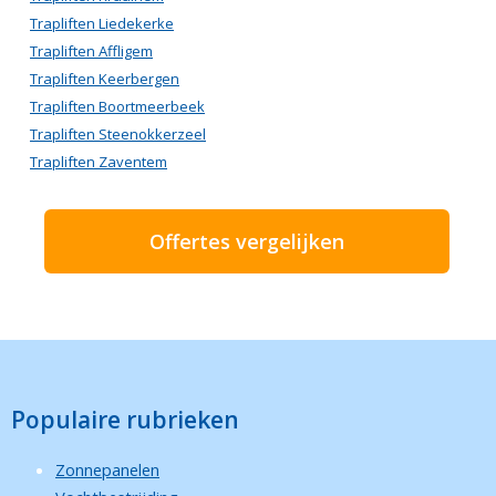
Trapliften Liedekerke
Trapliften Affligem
Trapliften Keerbergen
Trapliften Boortmeerbeek
Trapliften Steenokkerzeel
Trapliften Zaventem
Offertes vergelijken
Populaire rubrieken
Zonnepanelen