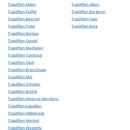
Trapliften Nijlen
Trapliften Alken
Trapliften Duffel
Trapliften Borgloon
Trapliften Beerzel
Trapliften Ham
Trapliften Putte
Trapliften Bree
Trapliften Berlaar
Trapliften Gestel
Trapliften Mechelen
Trapliften Turnhout
Trapliften Geel
Trapliften Brasschaat
Trapliften Mol
Trapliften Schoten
Trapliften Brecht
Trapliften Heist-op-den-berg
Trapliften Kapellen
Trapliften Willebroek
Trapliften Mortsel
Trapliften Westerlo