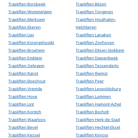
Trapliften Borsbeek
Trapliften Bilzen
Trapliften Wommelgem
Trapliften Tongeren
Trapliften Merksem
Trapliften Houthalen-
Trapliften Ekeren
Helchteren
Trapliften Lier
Trapliften Lanaken
Trapliften Koningshooikt
Trapliften Zonhoven
Trapliften Broehem
Trapliften Dilsen-Stokkem
Trapliften Emblem
Trapliften Diepenbeek
Trapliften Oelegem
Trapliften Tessenderlo
Trapliften Ranst
Trapliften Riemst
Trapliften Boechout
Trapliften Peer
Trapliften Vremde
Trapliften Leopoldsburg
Trapliften Hove
Trapliften Lummen
Trapliften Lint
Trapliften Hamont-Achel
Trapliften Kontich
Trapliften Bocholt
Trapliften Waarloos
Trapliften Herk-de-Stad
Trapliften Bevel
Trapliften Hechtel-Eksel
Trapliften Kessel
Trapliften Kinrooi