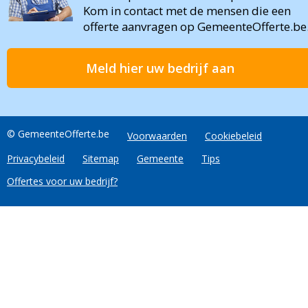
Kom in contact met de mensen die een
offerte aanvragen op GemeenteOfferte.be
Meld hier uw bedrijf aan
© GemeenteOfferte.be
Voorwaarden
Cookiebeleid
Privacybeleid
Sitemap
Gemeente
Tips
Offertes voor uw bedrijf?