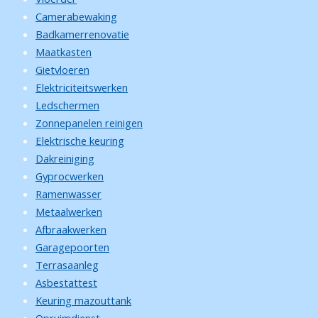
Camerabewaking
Badkamerrenovatie
Maatkasten
Gietvloeren
Elektriciteitswerken
Ledschermen
Zonnepanelen reinigen
Elektrische keuring
Dakreiniging
Gyprocwerken
Ramenwasser
Metaalwerken
Afbraakwerken
Garagepoorten
Terrasaanleg
Asbestattest
Keuring mazouttank