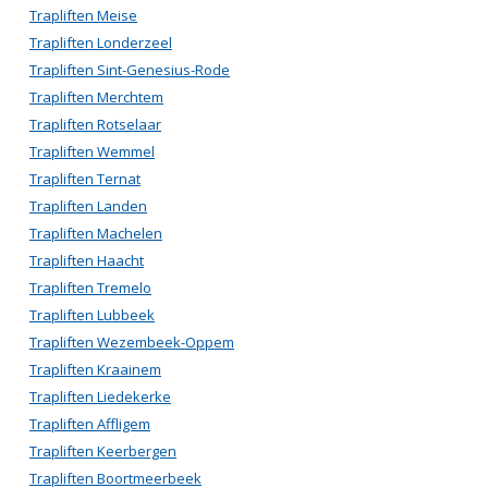
Trapliften Meise
Trapliften Londerzeel
Trapliften Sint-Genesius-Rode
Trapliften Merchtem
Trapliften Rotselaar
Trapliften Wemmel
Trapliften Ternat
Trapliften Landen
Trapliften Machelen
Trapliften Haacht
Trapliften Tremelo
Trapliften Lubbeek
Trapliften Wezembeek-Oppem
Trapliften Kraainem
Trapliften Liedekerke
Trapliften Affligem
Trapliften Keerbergen
Trapliften Boortmeerbeek