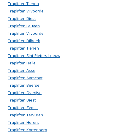
Trapliften Tienen
Trapliften Vilvoorde
Trapliften Diest
Trapliften Leuven
Trapliften Vilvoorde
Trapliften Dilbeek
Trapliften Tienen
Trapliften Sint-Pieters-Leeuw
Trapliften Halle
Trapliften Asse
Trapliften Aarschot
Trapliften Beersel
Trapliften Overijse
Trapliften Diest
Trapliften Zemst
Trapliften Tervuren
Trapliften Herent
Trapliften Kortenberg