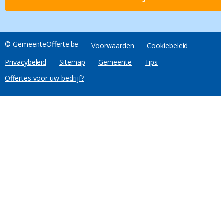
© GemeenteOfferte.be
Voorwaarden
Cookiebeleid
Privacybeleid
Sitemap
Gemeente
Tips
Offertes voor uw bedrijf?