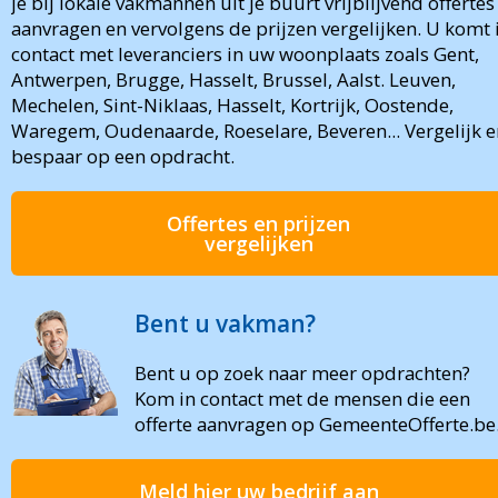
je bij lokale vakmannen uit je buurt vrijblijvend offertes
aanvragen en vervolgens de prijzen vergelijken. U komt 
contact met leveranciers in uw woonplaats zoals Gent,
Antwerpen, Brugge, Hasselt, Brussel, Aalst. Leuven,
Mechelen, Sint-Niklaas, Hasselt, Kortrijk, Oostende,
Waregem, Oudenaarde, Roeselare, Beveren... Vergelijk e
bespaar op een opdracht.
Offertes en prijzen
vergelijken
Bent u vakman?
Bent u op zoek naar meer opdrachten?
Kom in contact met de mensen die een
offerte aanvragen op GemeenteOfferte.be
Meld hier uw bedrijf aan