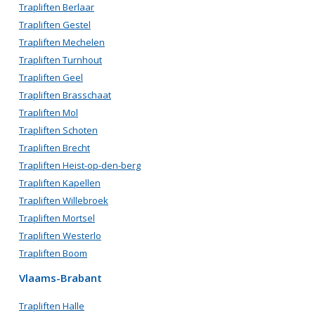
Trapliften Berlaar
Trapliften Gestel
Trapliften Mechelen
Trapliften Turnhout
Trapliften Geel
Trapliften Brasschaat
Trapliften Mol
Trapliften Schoten
Trapliften Brecht
Trapliften Heist-op-den-berg
Trapliften Kapellen
Trapliften Willebroek
Trapliften Mortsel
Trapliften Westerlo
Trapliften Boom
Vlaams-Brabant
Trapliften Halle