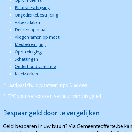
Opruimdienst
Plaatsbeschrijving
Ongediertebestrijding
Asbestdaken
Deuren op maat
Vliegenramen op maat
Meubelreiniging
Opritreiniging
Schattingen
Onderhoud ventilatie
Kaleiwerken
Laadpaal thuis plaatsen: tips & advies
EPC voor verkoop en verhuur van vastgoed
Bespaar geld door te vergelijken
Geld besparen in uw buurt? Via Gemeenteofferte.be ka