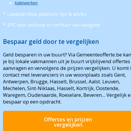
Kaleiwerken
Laadpaal thuis plaatsen: tips & advies
EPC voor verkoop en verhuur van vastgoed
Bespaar geld door te vergelijken
Geld besparen in uw buurt? Via Gemeenteofferte.be ka
je bij lokale vakmannen uit je buurt vrijblijvend offertes
aanvragen en vervolgens de prijzen vergelijken. U komt 
contact met leveranciers in uw woonplaats zoals Gent,
Antwerpen, Brugge, Hasselt, Brussel, Aalst. Leuven,
Mechelen, Sint-Niklaas, Hasselt, Kortrijk, Oostende,
Waregem, Oudenaarde, Roeselare, Beveren... Vergelijk e
bespaar op een opdracht.
Offertes en prijzen
vergelijken