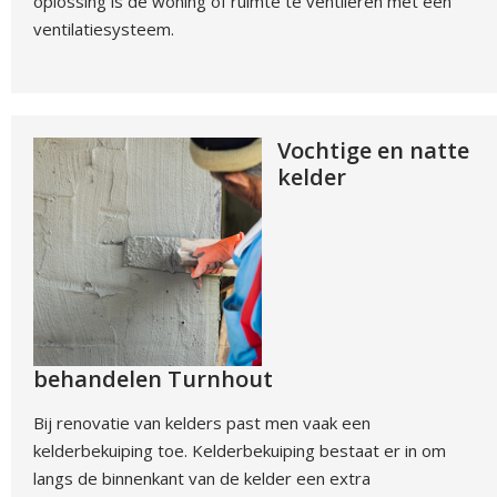
oplossing is de woning of ruimte te ventileren met een
ventilatiesysteem.
Vochtige en natte
kelder
behandelen Turnhout
Bij renovatie van kelders past men vaak een
kelderbekuiping toe. Kelderbekuiping bestaat er in om
langs de binnenkant van de kelder een extra