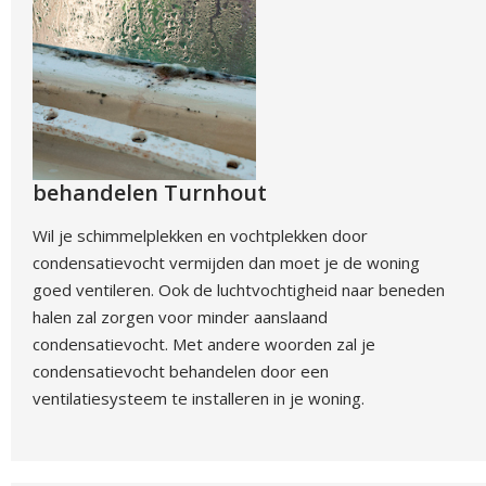
behandelen Turnhout
Wil je schimmelplekken en vochtplekken door
condensatievocht vermijden dan moet je de woning
goed ventileren. Ook de luchtvochtigheid naar beneden
halen zal zorgen voor minder aanslaand
condensatievocht. Met andere woorden zal je
condensatievocht behandelen door een
ventilatiesysteem te installeren in je woning.