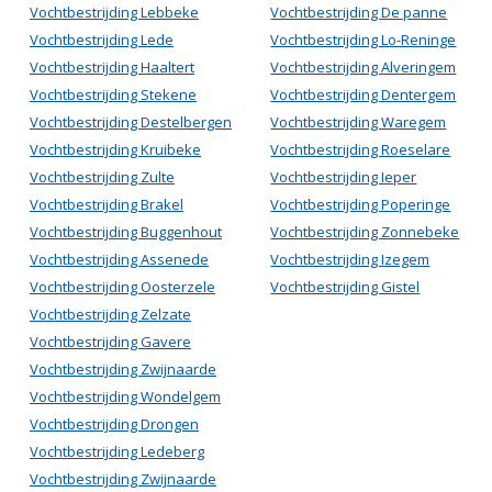
Vochtbestrijding Lebbeke
Vochtbestrijding De panne
Vochtbestrijding Lede
Vochtbestrijding Lo-Reninge
Vochtbestrijding Haaltert
Vochtbestrijding Alveringem
Vochtbestrijding Stekene
Vochtbestrijding Dentergem
Vochtbestrijding Destelbergen
Vochtbestrijding Waregem
Vochtbestrijding Kruibeke
Vochtbestrijding Roeselare
Vochtbestrijding Zulte
Vochtbestrijding Ieper
Vochtbestrijding Brakel
Vochtbestrijding Poperinge
Vochtbestrijding Buggenhout
Vochtbestrijding Zonnebeke
Vochtbestrijding Assenede
Vochtbestrijding Izegem
Vochtbestrijding Oosterzele
Vochtbestrijding Gistel
Vochtbestrijding Zelzate
Vochtbestrijding Gavere
Vochtbestrijding Zwijnaarde
Vochtbestrijding Wondelgem
Vochtbestrijding Drongen
Vochtbestrijding Ledeberg
Vochtbestrijding Zwijnaarde