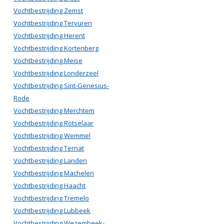
Vochtbestrijding Zemst
Vochtbestrijding Tervuren
Vochtbestrijding Herent
Vochtbestrijding Kortenberg
Vochtbestrijding Meise
Vochtbestrijding Londerzeel
Vochtbestrijding Sint-Genesius-
Rode
Vochtbestrijding Merchtem
Vochtbestrijding Rotselaar
Vochtbestrijding Wemmel
Vochtbestrijding Ternat
Vochtbestrijding Landen
Vochtbestrijding Machelen
Vochtbestrijding Haacht
Vochtbestrijding Tremelo
Vochtbestrijding Lubbeek
Vochtbestrijding Wezembeek-