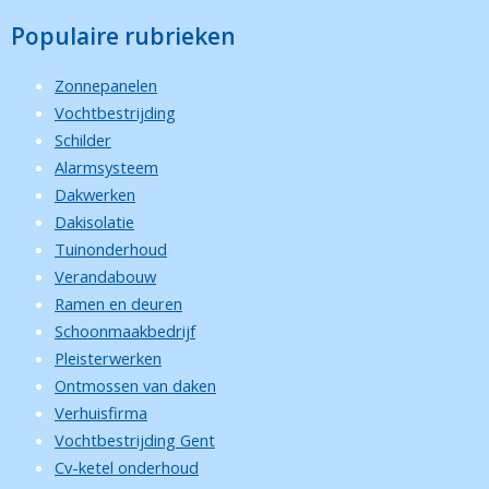
Populaire rubrieken
Zonnepanelen
Vochtbestrijding
Schilder
Alarmsysteem
Dakwerken
Dakisolatie
Tuinonderhoud
Verandabouw
Ramen en deuren
Schoonmaakbedrijf
Pleisterwerken
Ontmossen van daken
Verhuisfirma
Vochtbestrijding Gent
Cv-ketel onderhoud