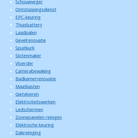
Schouwveger
Ontstoppingsdienst
EPC-keuring
Thuisbatterij
Laadpalen
Gevelrenovatie
Spuitkurk
Slotenmaker
Vloerder
Camerabewaking
Badkamerrenovatie
Maatkasten
Gietvloeren
Elektriciteitswerken
Ledschermen
Zonnepanelen reinigen
Elektrische keuring
Dakreiniging