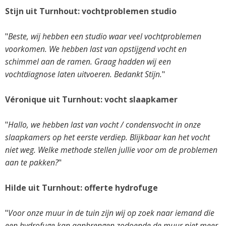
Stijn uit Turnhout: vochtproblemen studio
"
Beste, wij hebben een studio waar veel vochtproblemen
voorkomen. We hebben last van opstijgend vocht en
schimmel aan de ramen. Graag hadden wij een
vochtdiagnose laten uitvoeren. Bedankt Stijn.
"
Véronique uit Turnhout: vocht slaapkamer
"
Hallo, we hebben last van vocht / condensvocht in onze
slaapkamers op het eerste verdiep. Blijkbaar kan het vocht
niet weg. Welke methode stellen jullie voor om de problemen
aan te pakken?
"
Hilde uit Turnhout: offerte hydrofuge
"
Voor onze muur in de tuin zijn wij op zoek naar iemand die
een hydrofuge kan aanbrengen zodoende de muur niet meer