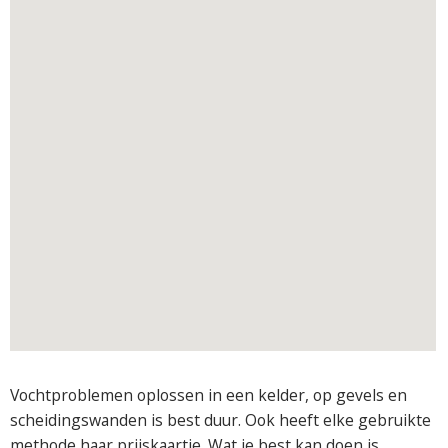
Vochtproblemen oplossen in een kelder, op gevels en
scheidingswanden is best duur. Ook heeft elke gebruikte
methode haar prijskaartje. Wat je best kan doen is