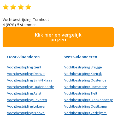
Vochtbestrijding Turnhout
4
(80%)
5
stemmen
Klik hier en vergelijk
prijzen
Oost-Vlaanderen
West-Vlaanderen
Vochtbestrijding Gent
Vochtbestrijding Brugge
Vochtbestrijding Deinze
Vochtbestrijding Kortrijk
Vochtbestrijding Sint-Niklaas
Vochtbestrijding Oostende
Vochtbestrijding Oudenaarde
Vochtbestrijding Roeselare
Vochtbestrijding Aalst
Vochtbestrijding Tielt
Vochtbestrijding Beveren
Vochtbestrijding Blankenberge
Vochtbestrijding Lokeren
Vochtbestrijding Oostkamp
Vochtbestrijding Ninove
Vochtbestrijding Zedelgem