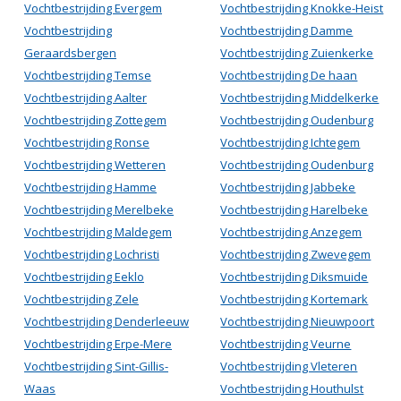
Vochtbestrijding Evergem
Vochtbestrijding Knokke-Heist
Vochtbestrijding
Vochtbestrijding Damme
Geraardsbergen
Vochtbestrijding Zuienkerke
Vochtbestrijding Temse
Vochtbestrijding De haan
Vochtbestrijding Aalter
Vochtbestrijding Middelkerke
Vochtbestrijding Zottegem
Vochtbestrijding Oudenburg
Vochtbestrijding Ronse
Vochtbestrijding Ichtegem
Vochtbestrijding Wetteren
Vochtbestrijding Oudenburg
Vochtbestrijding Hamme
Vochtbestrijding Jabbeke
Vochtbestrijding Merelbeke
Vochtbestrijding Harelbeke
Vochtbestrijding Maldegem
Vochtbestrijding Anzegem
Vochtbestrijding Lochristi
Vochtbestrijding Zwevegem
Vochtbestrijding Eeklo
Vochtbestrijding Diksmuide
Vochtbestrijding Zele
Vochtbestrijding Kortemark
Vochtbestrijding Denderleeuw
Vochtbestrijding Nieuwpoort
Vochtbestrijding Erpe-Mere
Vochtbestrijding Veurne
Vochtbestrijding Sint-Gillis-
Vochtbestrijding Vleteren
Waas
Vochtbestrijding Houthulst