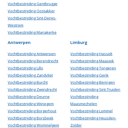
Vochtbestrijding Gentbrugge
Vochtbestrijding Oostakker
Vochtbestrijding Sint-Denijs-
Westrem
Vochtbestrijding Mariakerke
Antwerpen
Limburg
Vochtbestrijding Antwerpen
Vochtbestrijding Hasselt
Vochtbestrijding Berendrecht
Vochtbestrijding Maaseik
Vochtbestrijding Lillo
Vochtbestrijding Tongeren
Vochtbestrijding Zandvliet
Vochtbestrijding Genk
Vochtbestrijding Burcht
Vochtbestrijding Beringen
Vochtbestrijding Zwijndrecht
Vochtbestrijding Sint-Truiden
Vochtbestrijding Deurne
Vochtbestrijding
Vochtbestrijding Wijnegem
Maasmechelen
Vochtbestrijding Borgerhout
Vochtbestrijding Lommel
Vochtbestrijding Borsbeek
Vochtbestrijding Heusden-
Vochtbestrijding Wommelgem
Zolder