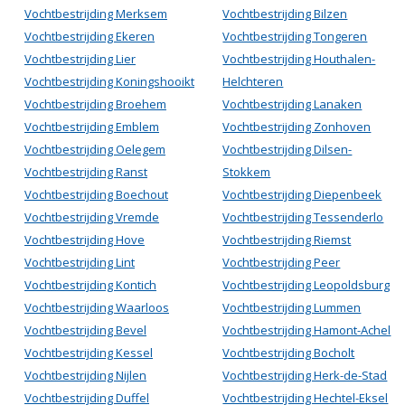
Vochtbestrijding Merksem
Vochtbestrijding Bilzen
Vochtbestrijding Ekeren
Vochtbestrijding Tongeren
Vochtbestrijding Lier
Vochtbestrijding Houthalen-
Vochtbestrijding Koningshooikt
Helchteren
Vochtbestrijding Broehem
Vochtbestrijding Lanaken
Vochtbestrijding Emblem
Vochtbestrijding Zonhoven
Vochtbestrijding Oelegem
Vochtbestrijding Dilsen-
Vochtbestrijding Ranst
Stokkem
Vochtbestrijding Boechout
Vochtbestrijding Diepenbeek
Vochtbestrijding Vremde
Vochtbestrijding Tessenderlo
Vochtbestrijding Hove
Vochtbestrijding Riemst
Vochtbestrijding Lint
Vochtbestrijding Peer
Vochtbestrijding Kontich
Vochtbestrijding Leopoldsburg
Vochtbestrijding Waarloos
Vochtbestrijding Lummen
Vochtbestrijding Bevel
Vochtbestrijding Hamont-Achel
Vochtbestrijding Kessel
Vochtbestrijding Bocholt
Vochtbestrijding Nijlen
Vochtbestrijding Herk-de-Stad
Vochtbestrijding Duffel
Vochtbestrijding Hechtel-Eksel