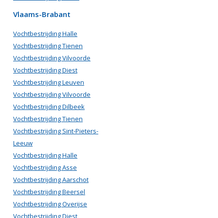
Vlaams-Brabant
Vochtbestrijding Halle
Vochtbestrijding Tienen
Vochtbestrijding Vilvoorde
Vochtbestrijding Diest
Vochtbestrijding Leuven
Vochtbestrijding Vilvoorde
Vochtbestrijding Dilbeek
Vochtbestrijding Tienen
Vochtbestrijding Sint-Pieters-
Leeuw
Vochtbestrijding Halle
Vochtbestrijding Asse
Vochtbestrijding Aarschot
Vochtbestrijding Beersel
Vochtbestrijding Overijse
Vochtbestrijding Diest