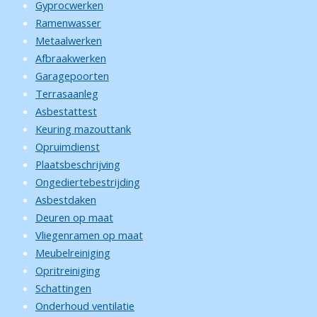
Gyprocwerken
Ramenwasser
Metaalwerken
Afbraakwerken
Garagepoorten
Terrasaanleg
Asbestattest
Keuring mazouttank
Opruimdienst
Plaatsbeschrijving
Ongediertebestrijding
Asbestdaken
Deuren op maat
Vliegenramen op maat
Meubelreiniging
Opritreiniging
Schattingen
Onderhoud ventilatie