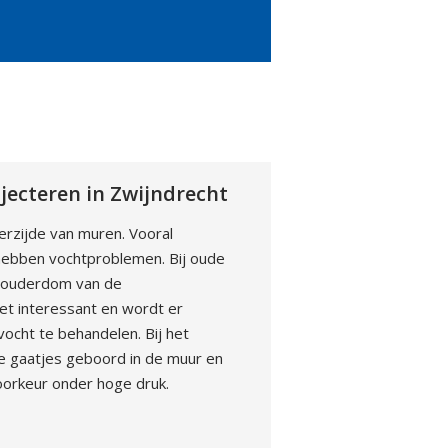
jecteren in Zwijndrecht
rzijde van muren. Vooral
 hebben vochtproblemen. Bij oude
f ouderdom van de
et interessant en wordt er
ocht te behandelen. Bij het
e gaatjes geboord in de muur en
oorkeur onder hoge druk.