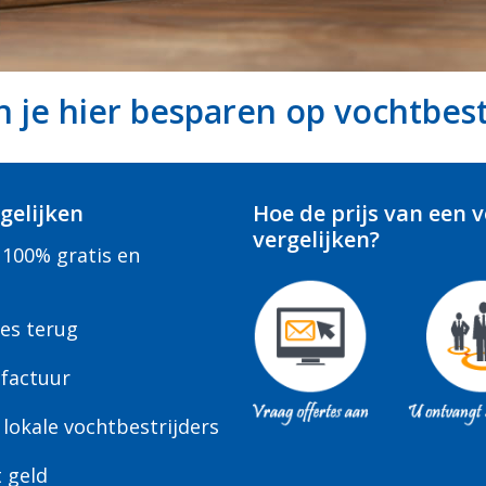
 je hier besparen op vochtbest
gelijken
Hoe de prijs van een 
vergelijken?
 100% gratis en
tes terug
factuur
lokale vochtbestrijders
t geld