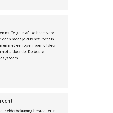
een muffe geur af. De basis voor
 doen moet je dus het vocht in
ileren met een open raam of deur
n niet afdoende. De beste
tiesysteem.
recht
e. Kelderbekuiping bestaat er in