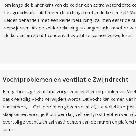
om langs de binnenkant van de kelder een extra waterdichte c
het grondwater niet meer doordringen tot in de kelder zelf. V
kelder behandelt met een kelderbekuiping, zal men eerst de ou
verwijderen. Als de kelderbekuiping is aangebracht moet er wel
de kelder om zo het condensatievocht te kunnen verwijderen.
Vochtproblemen en ventilatie Zwijndrecht
Een gebrekkige ventilatie zorgt voor veel vochtproblemen. Veel
dat overtollig vocht verwijdert wordt. Dit vocht kan komen van
badkamers, … Ook personen geven vocht af, tot wel 4 liter per 
slaapkamer, waar je 8 uur per dag vertoeft, last hebben van voc
overtollige vocht zich zal vasthechten aan de muren en plafon
komt.