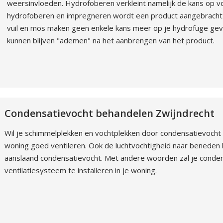
weersinvloeden. Hydrofoberen verkleint namelijk de kans op vo
hydrofoberen en impregneren wordt een product aangebracht
vuil en mos maken geen enkele kans meer op je hydrofuge gevel
kunnen blijven "ademen" na het aanbrengen van het product.
Condensatievocht behandelen Zwijndrecht
Wil je schimmelplekken en vochtplekken door condensatievocht
woning goed ventileren. Ook de luchtvochtigheid naar beneden 
aanslaand condensatievocht. Met andere woorden zal je conde
ventilatiesysteem te installeren in je woning.