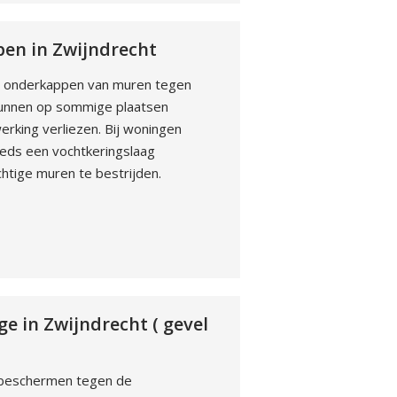
en in Zwijndrecht
bij onderkappen van muren tegen
kunnen op sommige plaatsen
rking verliezen. Bij woningen
eeds een vochtkeringslaag
tige muren te bestrijden.
 in Zwijndrecht ( gevel
l beschermen tegen de