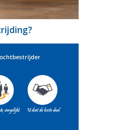
rijding?
vochtbestrijder