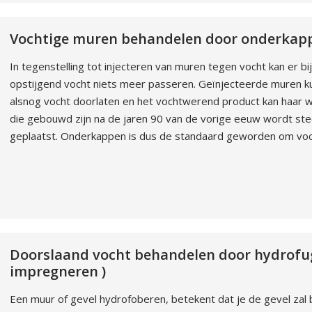
Vochtige muren behandelen door onderkapp
In tegenstelling tot injecteren van muren tegen vocht kan er 
opstijgend vocht niets meer passeren. Geïnjecteerde muren 
alsnog vocht doorlaten en het vochtwerend product kan haar we
die gebouwd zijn na de jaren 90 van de vorige eeuw wordt st
geplaatst. Onderkappen is dus de standaard geworden om voch
Doorslaand vocht behandelen door hydrofuge
impregneren )
Een muur of gevel hydrofoberen, betekent dat je de gevel za