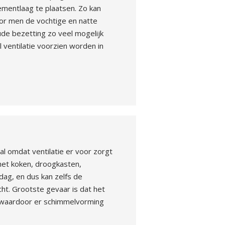
ementlaag te plaatsen. Zo kan
oor men de vochtige en natte
de bezetting zo veel mogelijk
 ventilatie voorzien worden in
al omdat ventilatie er voor zorgt
 het koken, droogkasten,
dag, en dus kan zelfs de
ht. Grootste gevaar is dat het
d waardoor er schimmelvorming