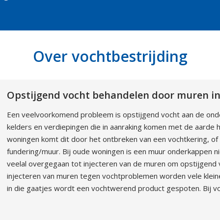
Over vochtbestrijding
Opstijgend vocht behandelen door muren in
Een veelvoorkomend probleem is opstijgend vocht aan de onde
kelders en verdiepingen die in aanraking komen met de aarde
woningen komt dit door het ontbreken van een vochtkering, o
fundering/muur. Bij oude woningen is een muur onderkappen ni
veelal overgegaan tot injecteren van de muren om opstijgend v
injecteren van muren tegen vochtproblemen worden vele klein
in die gaatjes wordt een vochtwerend product gespoten. Bij v