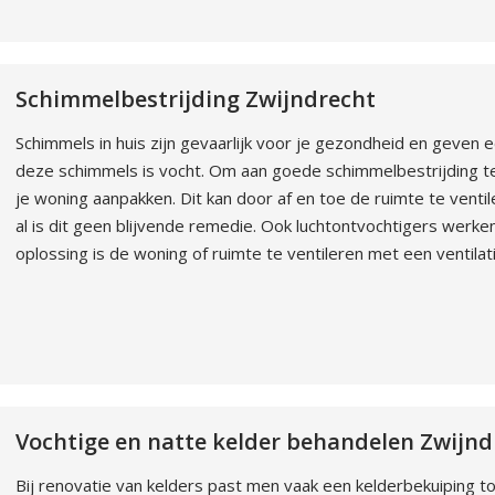
Schimmelbestrijding Zwijndrecht
Schimmels in huis zijn gevaarlijk voor je gezondheid en geven 
deze schimmels is vocht. Om aan goede schimmelbestrijding te
je woning aanpakken. Dit kan door af en toe de ruimte te vent
al is dit geen blijvende remedie. Ook luchtontvochtigers werke
oplossing is de woning of ruimte te ventileren met een ventila
Vochtige en natte kelder behandelen Zwijnd
Bij renovatie van kelders past men vaak een kelderbekuiping to