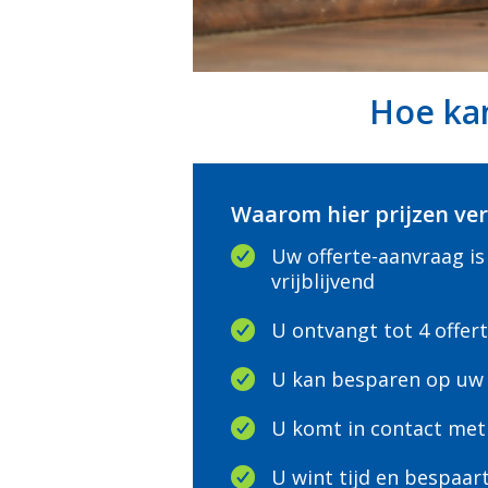
Hoe kan
Waarom hier prijzen ver
Uw offerte-aanvraag is
vrijblijvend
U ontvangt tot 4 offer
U kan besparen op uw 
U komt in contact met 
U wint tijd en bespaar